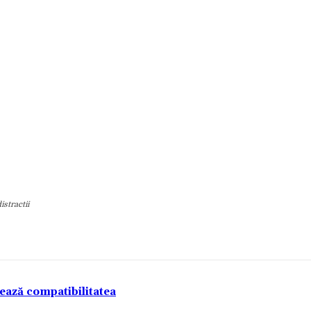
istractii
tează compatibilitatea