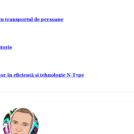
 în transportul de persoane
torie
lor în eficiență și tehnologie N-Type