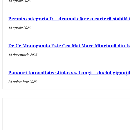
14 aprilie 2026
Permis categoria D – drumul către o carieră stabilă
14 aprilie 2026
De Ce Monogamia Este Cea Mai Mare Minciună din Is
14 decembrie 2025
Panouri fotovoltaice Jinko vs. Longi – duelul giganți
24 noiembrie 2025