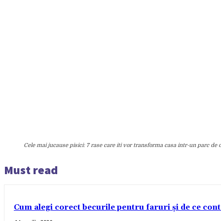
Cele mai jucause pisici: 7 rase care iti vor transforma casa intr-un parc de d
Must read
Cum alegi corect becurile pentru faruri și de ce con