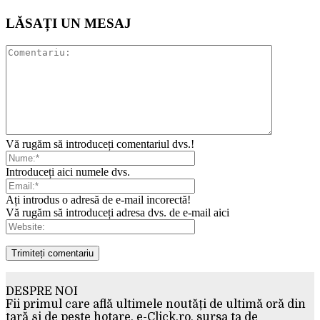
LĂSAȚI UN MESAJ
Vă rugăm să introduceți comentariul dvs.!
Introduceți aici numele dvs.
Ați introdus o adresă de e-mail incorectă!
Vă rugăm să introduceți adresa dvs. de e-mail aici
DESPRE NOI
Fii primul care află ultimele noutăți de ultimă oră din
țară și de peste hotare. e-Click.ro, sursa ta de