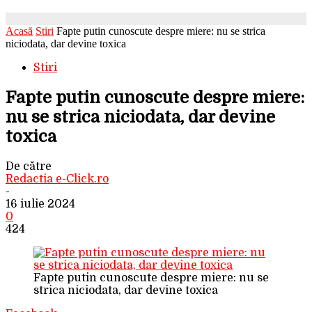
Acasă
Stiri
Fapte putin cunoscute despre miere: nu se strica
niciodata, dar devine toxica
Stiri
Fapte putin cunoscute despre miere:
nu se strica niciodata, dar devine
toxica
De către
Redactia e-Click.ro
-
16 iulie 2024
0
424
Fapte putin cunoscute despre miere: nu se
strica niciodata, dar devine toxica