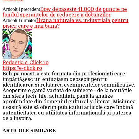
Articolul precedent
Dow depaseste 41.000 de puncte pe
fondul sperantelor de reducere a dobanzilor
Articolul următor
Hrana naturala vs. industriala pentru
pisici: care e mai buna?
Redactia e-Click.ro
https://e-click.ro
Echipa noastra este formata din profesioniști care
împărtășesc un entuziasm deosebit pentru
identificarea și relatarea evenimentelor semnificative.
Acoperim o gamă variată de subiecte - de la noutățile
din sfera tech, life, actualitati, până la analize
aprofundate din domeniul cultural și literar. Misiunea
noastră este să oferim publicului articole care îmbină
autenticitatea cu utilitatea informațională și puterea
de a inspira.
ARTICOLE SIMILARE