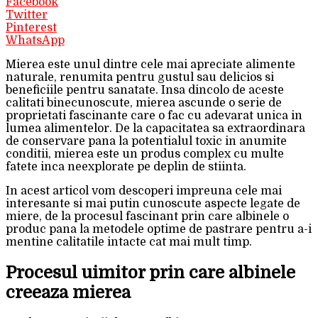
Facebook
Twitter
Pinterest
WhatsApp
Mierea este unul dintre cele mai apreciate alimente
naturale, renumita pentru gustul sau delicios si
beneficiile pentru sanatate. Insa dincolo de aceste
calitati binecunoscute, mierea ascunde o serie de
proprietati fascinante care o fac cu adevarat unica in
lumea alimentelor. De la capacitatea sa extraordinara
de conservare pana la potentialul toxic in anumite
conditii, mierea este un produs complex cu multe
fatete inca neexplorate pe deplin de stiinta.
In acest articol vom descoperi impreuna cele mai
interesante si mai putin cunoscute aspecte legate de
miere, de la procesul fascinant prin care albinele o
produc pana la metodele optime de pastrare pentru a-i
mentine calitatile intacte cat mai mult timp.
Procesul uimitor prin care albinele
creeaza mierea