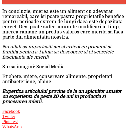
In concluzie, mierea este un aliment cu adevarat
remarcabil, care isi poate pastra proprietatile benefice
pentru perioade extrem de lungi daca este depozitata
corect. Desi poate suferi anumite modificari in timp,
mierea ramane un produs valoros care merita sa faca
parte din alimentatia noastra.
Nu uitati sa impartasiti acest articol cu prietenii si
familia pentru a-i ajuta sa descopere si ei secretele
fascinante ale mierii!
Sursa imagini: Social Media
Etichete: miere, conservare alimente, proprietati
antibacteriene, albine
Expertiza articolului provine de la un apicultor amator
cu experienta de peste 20 de ani in productia si
procesarea mierii.
Facebook
Twitter
Pinterest
WhatsApp