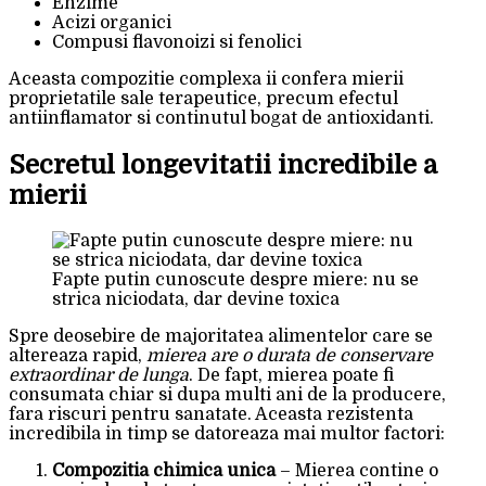
Enzime
Acizi organici
Compusi flavonoizi si fenolici
Aceasta compozitie complexa ii confera mierii
proprietatile sale terapeutice, precum efectul
antiinflamator si continutul bogat de antioxidanti.
Secretul longevitatii incredibile a
mierii
Fapte putin cunoscute despre miere: nu se
strica niciodata, dar devine toxica
Spre deosebire de majoritatea alimentelor care se
altereaza rapid,
mierea are o durata de conservare
extraordinar de lunga
. De fapt, mierea poate fi
consumata chiar si dupa multi ani de la producere,
fara riscuri pentru sanatate. Aceasta rezistenta
incredibila in timp se datoreaza mai multor factori:
Compozitia chimica unica
– Mierea contine o