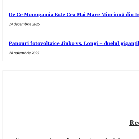
De Ce Monogamia Este Cea Mai Mare Minciună din Is
14 decembrie 2025
Panouri fotovoltaice Jinko vs. Longi – duelul giganți
24 noiembrie 2025
Re