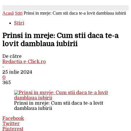
Acasă
Stiri
Prinsi in mreje: Cum stii daca te-a lovit damblaua iubirii
Stiri
Prinsi in mreje: Cum stii daca te-a
lovit damblaua iubirii
De către
Redactia e-Click.ro
-
25 iulie 2024
0
365
Prinsi in mreje: Cum stii daca te-a lovit
damblaua iubirii
Facebook
Twitter
Pinterest