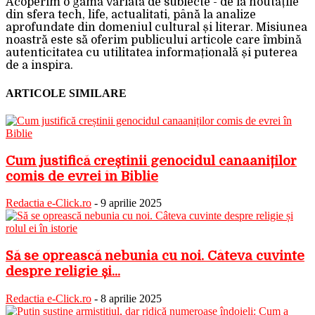
Acoperim o gamă variată de subiecte - de la noutățile
din sfera tech, life, actualitati, până la analize
aprofundate din domeniul cultural și literar. Misiunea
noastră este să oferim publicului articole care îmbină
autenticitatea cu utilitatea informațională și puterea
de a inspira.
ARTICOLE SIMILARE
Cum justifică creștinii genocidul canaaniților
comis de evrei în Biblie
Redactia e-Click.ro
-
9 aprilie 2025
Să se oprească nebunia cu noi. Câteva cuvinte
despre religie și...
Redactia e-Click.ro
-
8 aprilie 2025