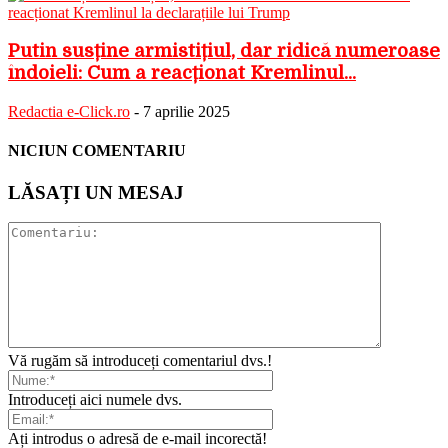
Putin susține armistițiul, dar ridică numeroase
îndoieli: Cum a reacționat Kremlinul...
Redactia e-Click.ro
-
7 aprilie 2025
NICIUN COMENTARIU
LĂSAȚI UN MESAJ
Vă rugăm să introduceți comentariul dvs.!
Introduceți aici numele dvs.
Ați introdus o adresă de e-mail incorectă!