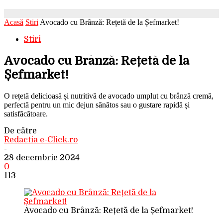
Acasă
Stiri
Avocado cu Brânză: Rețetă de la Șefmarket!
Stiri
Avocado cu Brânză: Rețetă de la
Șefmarket!
O rețetă delicioasă și nutritivă de avocado umplut cu brânză cremă,
perfectă pentru un mic dejun sănătos sau o gustare rapidă și
satisfăcătoare.
De către
Redactia e-Click.ro
-
28 decembrie 2024
0
113
Avocado cu Brânză: Rețetă de la Șefmarket!