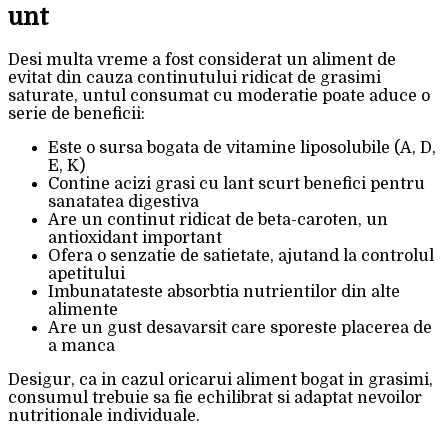
unt
Desi multa vreme a fost considerat un aliment de
evitat din cauza continutului ridicat de grasimi
saturate, untul consumat cu moderatie poate aduce o
serie de beneficii:
Este o sursa bogata de vitamine liposolubile (A, D,
E, K)
Contine acizi grasi cu lant scurt benefici pentru
sanatatea digestiva
Are un continut ridicat de beta-caroten, un
antioxidant important
Ofera o senzatie de satietate, ajutand la controlul
apetitului
Imbunatateste absorbtia nutrientilor din alte
alimente
Are un gust desavarsit care sporeste placerea de
a manca
Desigur, ca in cazul oricarui aliment bogat in grasimi,
consumul trebuie sa fie echilibrat si adaptat nevoilor
nutritionale individuale.