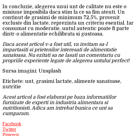
In concluzie, alegerea unui unt de calitate nu este o
misiune imposibila daca stim la ce sa fim atenti. Un
continut de grasimi de minimum 72,5%, provenit
exclusiv din lactate, reprezinta un criteriu esential. Iar
consumat cu moderatie, untul autentic poate fi parte
dintr-o alimentatie echilibrata si gustoasa.
Daca acest articol v-a fost util, va invitam sa-l
impartasiti si prietenilor interesati de alimentatie
sanatoasa. Nu ezitati sa ne lasati un comentariu cu
propriile experiente legate de alegerea untului perfect!
Sursa imagini: Unsplash
Etichete: unt, grasimi lactate, alimente sanatoase,
nutritie
Acest articol a fost elaborat pe baza informatiilor
furnizate de experti in industria alimentara si
nutritionisti. Adica am intrebat bunica ce unt sa
cumparam.
Facebook
Twitter
Pinterest