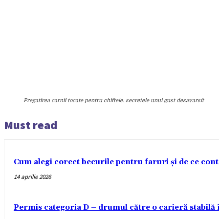
Pregatirea carnii tocate pentru chiftele: secretele unui gust desavarsit
Must read
Cum alegi corect becurile pentru faruri și de ce con
14 aprilie 2026
Permis categoria D – drumul către o carieră stabilă