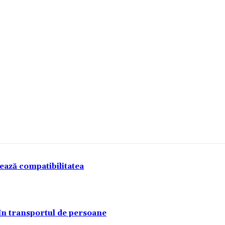
tează compatibilitatea
 în transportul de persoane