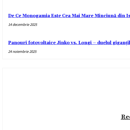
De Ce Monogamia Este Cea Mai Mare Minciună din Is
14 decembrie 2025
Panouri fotovoltaice Jinko vs. Longi – duelul giganți
24 noiembrie 2025
Re