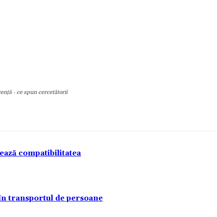
ență - ce spun cercetătorii
tează compatibilitatea
 în transportul de persoane