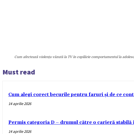
Cum afectează violența văzută la TV în copilărie comportamentul la adolesc
Must read
Cum alegi corect becurile pentru faruri și de ce con
14 aprilie 2026
Permis categoria D – drumul către o carieră stabilă
14 aprilie 2026