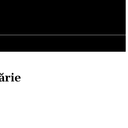
OPINII
ărie