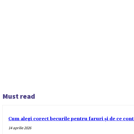
Must read
Cum alegi corect becurile pentru faruri și de ce con
14 aprilie 2026