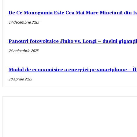
De Ce Monogamia Este Cea Mai Mare Minciună din Is
14 decembrie 2025
Panouri fotovoltaice Jinko vs. Longi – duelul giganți
24 noiembrie 2025
Modul de economisire a energiei pe smartphone – Îl
10 aprilie 2025