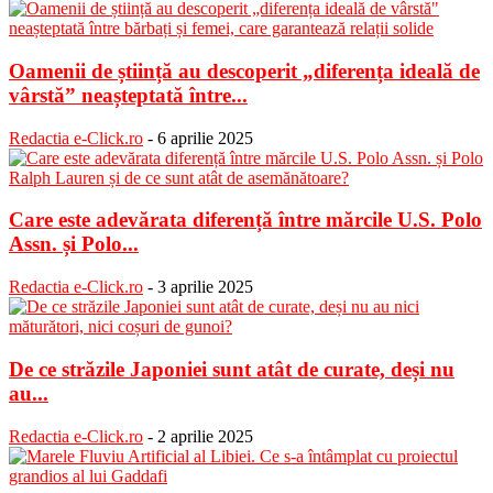
Oamenii de știință au descoperit „diferența ideală de
vârstă” neașteptată între...
Redactia e-Click.ro
-
6 aprilie 2025
Care este adevărata diferență între mărcile U.S. Polo
Assn. și Polo...
Redactia e-Click.ro
-
3 aprilie 2025
De ce străzile Japoniei sunt atât de curate, deși nu
au...
Redactia e-Click.ro
-
2 aprilie 2025