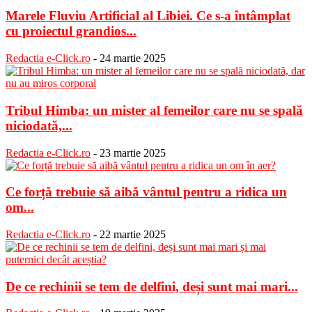
Marele Fluviu Artificial al Libiei. Ce s-a întâmplat
cu proiectul grandios...
Redactia e-Click.ro
-
24 martie 2025
Tribul Himba: un mister al femeilor care nu se spală
niciodată,...
Redactia e-Click.ro
-
23 martie 2025
Ce forță trebuie să aibă vântul pentru a ridica un
om...
Redactia e-Click.ro
-
22 martie 2025
De ce rechinii se tem de delfini, deși sunt mai mari...