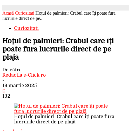
Acasă
Curiozitati
Hoțul de palmieri: Crabul care îți poate fura
lucrurile direct de pe...
Curiozitati
Hoțul de palmieri: Crabul care îți
poate fura lucrurile direct de pe
plajă
De către
Redactia e-Click.ro
-
16 martie 2025
0
132
Hoțul de palmieri: Crabul care îți poate fura
lucrurile direct de pe plajă