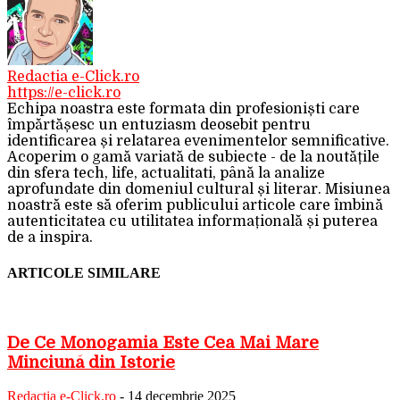
Redactia e-Click.ro
https://e-click.ro
Echipa noastra este formata din profesioniști care
împărtășesc un entuziasm deosebit pentru
identificarea și relatarea evenimentelor semnificative.
Acoperim o gamă variată de subiecte - de la noutățile
din sfera tech, life, actualitati, până la analize
aprofundate din domeniul cultural și literar. Misiunea
noastră este să oferim publicului articole care îmbină
autenticitatea cu utilitatea informațională și puterea
de a inspira.
ARTICOLE SIMILARE
De Ce Monogamia Este Cea Mai Mare
Minciună din Istorie
Redactia e-Click.ro
-
14 decembrie 2025