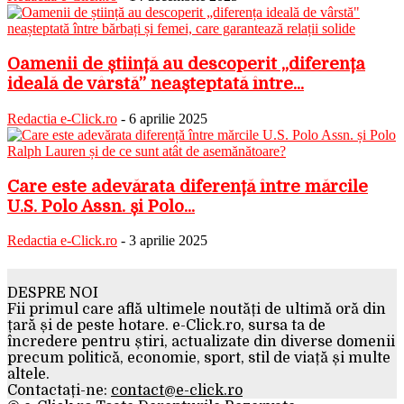
Oamenii de știință au descoperit „diferența
ideală de vârstă” neașteptată între...
Redactia e-Click.ro
-
6 aprilie 2025
Care este adevărata diferență între mărcile
U.S. Polo Assn. și Polo...
Redactia e-Click.ro
-
3 aprilie 2025
DESPRE NOI
Fii primul care află ultimele noutăți de ultimă oră din
țară și de peste hotare. e-Click.ro, sursa ta de
încredere pentru știri, actualizate din diverse domenii
precum politică, economie, sport, stil de viață și multe
altele.
Contactați-ne:
contact@e-click.ro