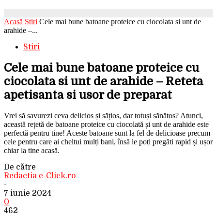
Acasă
Stiri
Cele mai bune batoane proteice cu ciocolata si unt de
arahide –...
Stiri
Cele mai bune batoane proteice cu
ciocolata si unt de arahide – Reteta
apetisanta si usor de preparat
Vrei să savurezi ceva delicios și sățios, dar totuși sănătos? Atunci,
această rețetă de batoane proteice cu ciocolată și unt de arahide este
perfectă pentru tine! Aceste batoane sunt la fel de delicioase precum
cele pentru care ai cheltui mulți bani, însă le poți pregăti rapid și ușor
chiar la tine acasă.
De către
Redactia e-Click.ro
-
7 iunie 2024
0
462