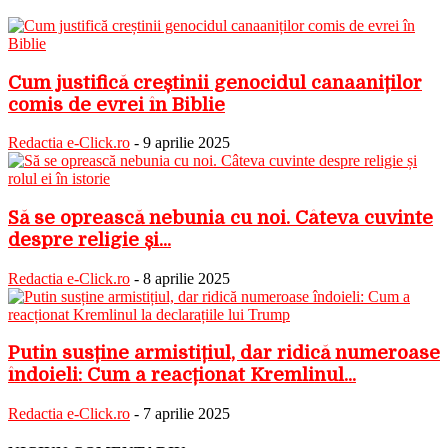
Cum justifică creștinii genocidul canaaniților
comis de evrei în Biblie
Redactia e-Click.ro
-
9 aprilie 2025
Să se oprească nebunia cu noi. Câteva cuvinte
despre religie și...
Redactia e-Click.ro
-
8 aprilie 2025
Putin susține armistițiul, dar ridică numeroase
îndoieli: Cum a reacționat Kremlinul...
Redactia e-Click.ro
-
7 aprilie 2025