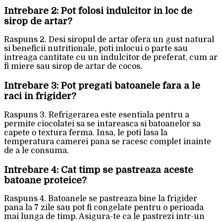
Intrebare 2: Pot folosi indulcitor in loc de
sirop de artar?
Raspuns 2. Desi siropul de artar ofera un gust natural
si beneficii nutritionale, poti inlocui o parte sau
intreaga cantitate cu un indulcitor de preferat, cum ar
fi miere sau sirop de artar de cocos.
Intrebare 3: Pot pregati batoanele fara a le
raci in frigider?
Raspuns 3. Refrigerarea este esentiala pentru a
permite ciocolatei sa se intareasca si batoanelor sa
capete o textura ferma. Insa, le poti lasa la
temperatura camerei pana se racesc complet inainte
de a le consuma.
Intrebare 4: Cat timp se pastreaza aceste
batoane proteice?
Raspuns 4. Batoanele se pastreaza bine la frigider
pana la 7 zile sau pot fi congelate pentru o perioada
mai lunga de timp. Asigura-te ca le pastrezi intr-un