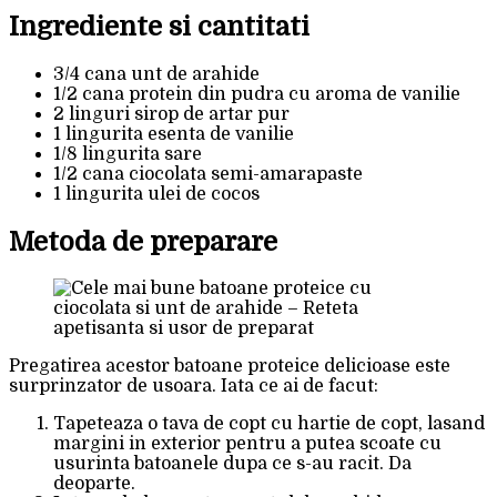
Ingrediente si cantitati
3/4 cana unt de arahide
1/2 cana protein din pudra cu aroma de vanilie
2 linguri sirop de artar pur
1 lingurita esenta de vanilie
1/8 lingurita sare
1/2 cana ciocolata semi-amarapaste
1 lingurita ulei de cocos
Metoda de preparare
Pregatirea acestor batoane proteice delicioase este
surprinzator de usoara. Iata ce ai de facut:
Tapeteaza o tava de copt cu hartie de copt, lasand
margini in exterior pentru a putea scoate cu
usurinta batoanele dupa ce s-au racit. Da
deoparte.