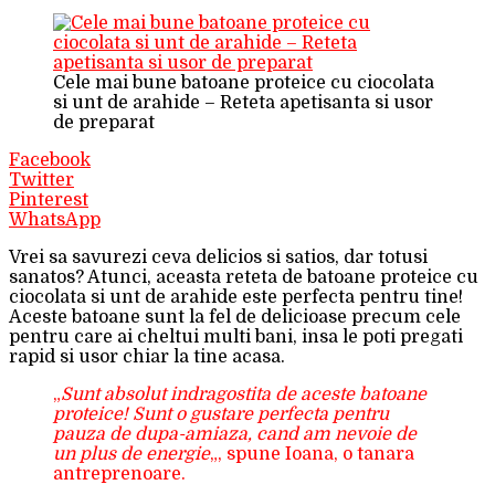
Cele mai bune batoane proteice cu ciocolata
si unt de arahide – Reteta apetisanta si usor
de preparat
Facebook
Twitter
Pinterest
WhatsApp
Vrei sa savurezi ceva delicios si satios, dar totusi
sanatos? Atunci, aceasta reteta de batoane proteice cu
ciocolata si unt de arahide este perfecta pentru tine!
Aceste batoane sunt la fel de delicioase precum cele
pentru care ai cheltui multi bani, insa le poti pregati
rapid si usor chiar la tine acasa.
„
Sunt absolut indragostita de aceste batoane
proteice! Sunt o gustare perfecta pentru
pauza de dupa-amiaza, cand am nevoie de
un plus de energie
„, spune Ioana, o tanara
antreprenoare.