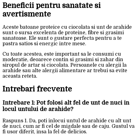
Beneficii pentru sanatate si
avertismente
Aceste batoane proteice cu ciocolata si unt de arahide
sunt o sursa excelenta de proteine, fibre si grasimi
sanatoase. Ele sunt o gustare perfecta pentru a te
pastra satios si energic intre mese.
Cu toate acestea, este important sa le consumi cu
moderatie, deoarece contin si grasimi si zahar din
siropul de artar si ciocolata. Persoanele cu alergii la
arahide sau alte alergii alimentare ar trebui sa evite
aceasta reteta.
Intrebari frecvente
Intrebare 1: Pot folosi alt fel de unt de nuci in
locul untului de arahide?
Raspuns 1. Da, poti inlocui untul de arahide cu alt unt
de nuci, cum ar fi cel de migdale sau de caju. Gustul va
fi usor diferit, insa la fel de delicios.