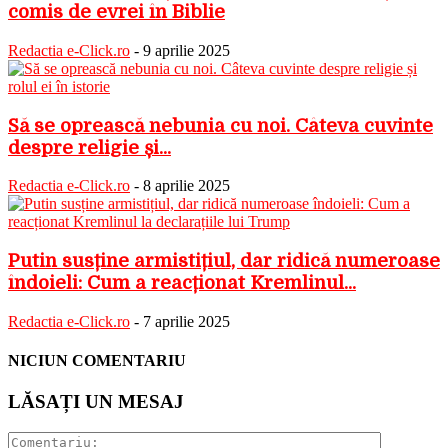
comis de evrei în Biblie
Redactia e-Click.ro
-
9 aprilie 2025
Să se oprească nebunia cu noi. Câteva cuvinte
despre religie și...
Redactia e-Click.ro
-
8 aprilie 2025
Putin susține armistițiul, dar ridică numeroase
îndoieli: Cum a reacționat Kremlinul...
Redactia e-Click.ro
-
7 aprilie 2025
NICIUN COMENTARIU
LĂSAȚI UN MESAJ