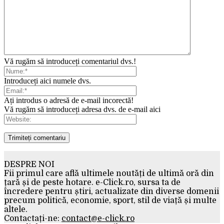
Vă rugăm să introduceți comentariul dvs.!
Introduceți aici numele dvs.
Ați introdus o adresă de e-mail incorectă!
Vă rugăm să introduceți adresa dvs. de e-mail aici
DESPRE NOI
Fii primul care află ultimele noutăți de ultimă oră din
țară și de peste hotare. e-Click.ro, sursa ta de
încredere pentru știri, actualizate din diverse domenii
precum politică, economie, sport, stil de viață și multe
altele.
Contactați-ne:
contact@e-click.ro