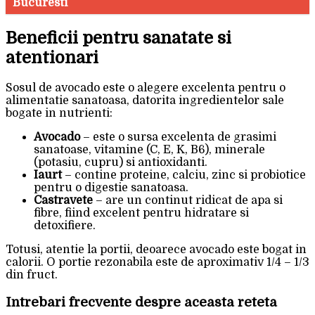
Bucuresti
Beneficii pentru sanatate si
atentionari
Sosul de avocado este o alegere excelenta pentru o
alimentatie sanatoasa, datorita ingredientelor sale
bogate in nutrienti:
Avocado
– este o sursa excelenta de grasimi
sanatoase, vitamine (C, E, K, B6), minerale
(potasiu, cupru) si antioxidanti.
Iaurt
– contine proteine, calciu, zinc si probiotice
pentru o digestie sanatoasa.
Castravete
– are un continut ridicat de apa si
fibre, fiind excelent pentru hidratare si
detoxifiere.
Totusi, atentie la portii, deoarece avocado este bogat in
calorii. O portie rezonabila este de aproximativ 1/4 – 1/3
din fruct.
Intrebari frecvente despre aceasta reteta