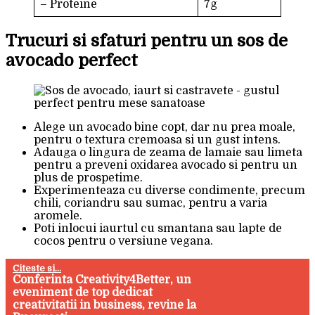
– Proteine
7g
Trucuri si sfaturi pentru un sos de
avocado perfect
Alege un avocado bine copt, dar nu prea moale,
pentru o textura cremoasa si un gust intens.
Adauga o lingura de zeama de lamaie sau limeta
pentru a preveni oxidarea avocado si pentru un
plus de prospetime.
Experimenteaza cu diverse condimente, precum
chili, coriandru sau sumac, pentru a varia
aromele.
Poti inlocui iaurtul cu smantana sau lapte de
cocos pentru o versiune vegana.
Citeste si...
Conferinta Creativity4Better, un
eveniment de top dedicat
creativitatii in business, revine la