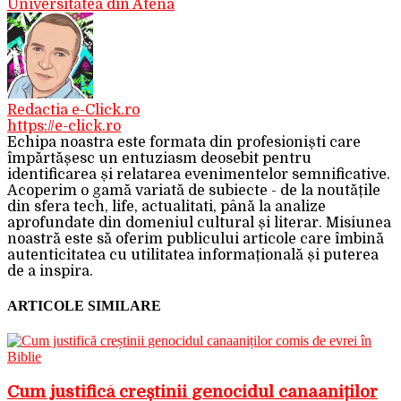
Universitatea din Atena
Redactia e-Click.ro
https://e-click.ro
Echipa noastra este formata din profesioniști care
împărtășesc un entuziasm deosebit pentru
identificarea și relatarea evenimentelor semnificative.
Acoperim o gamă variată de subiecte - de la noutățile
din sfera tech, life, actualitati, până la analize
aprofundate din domeniul cultural și literar. Misiunea
noastră este să oferim publicului articole care îmbină
autenticitatea cu utilitatea informațională și puterea
de a inspira.
ARTICOLE SIMILARE
Cum justifică creștinii genocidul canaaniților