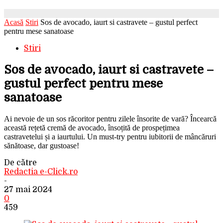
Acasă
Stiri
Sos de avocado, iaurt si castravete – gustul perfect
pentru mese sanatoase
Stiri
Sos de avocado, iaurt si castravete –
gustul perfect pentru mese
sanatoase
Ai nevoie de un sos răcoritor pentru zilele însorite de vară? Încearcă
această rețetă cremă de avocado, însoțită de prospețimea
castravetelui și a iaurtului. Un must-try pentru iubitorii de mâncăruri
sănătoase, dar gustoase!
De către
Redactia e-Click.ro
-
27 mai 2024
0
459