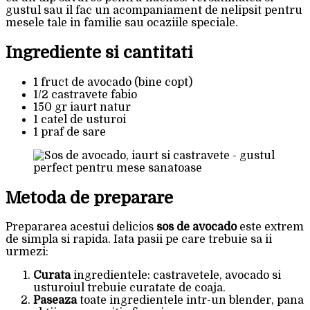
gustul sau il fac un acompaniament de nelipsit pentru
mesele tale in familie sau ocaziile speciale.
Ingrediente si cantitati
1 fruct de avocado (bine copt)
1/2 castravete fabio
150 gr iaurt natur
1 catel de usturoi
1 praf de sare
Metoda de preparare
Prepararea acestui delicios
sos de avocado
este extrem
de simpla si rapida. Iata pasii pe care trebuie sa ii
urmezi:
Curata
ingredientele: castravetele, avocado si
usturoiul trebuie curatate de coaja.
Paseaza
toate ingredientele intr-un blender, pana