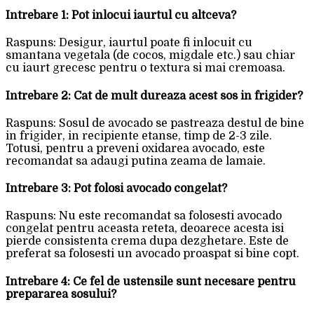
Intrebare 1: Pot inlocui iaurtul cu altceva?
Raspuns: Desigur, iaurtul poate fi inlocuit cu
smantana vegetala (de cocos, migdale etc.) sau chiar
cu iaurt grecesc pentru o textura si mai cremoasa.
Intrebare 2: Cat de mult dureaza acest sos in frigider?
Raspuns: Sosul de avocado se pastreaza destul de bine
in frigider, in recipiente etanse, timp de 2-3 zile.
Totusi, pentru a preveni oxidarea avocado, este
recomandat sa adaugi putina zeama de lamaie.
Intrebare 3: Pot folosi avocado congelat?
Raspuns: Nu este recomandat sa folosesti avocado
congelat pentru aceasta reteta, deoarece acesta isi
pierde consistenta crema dupa dezghetare. Este de
preferat sa folosesti un avocado proaspat si bine copt.
Intrebare 4: Ce fel de ustensile sunt necesare pentru
prepararea sosului?