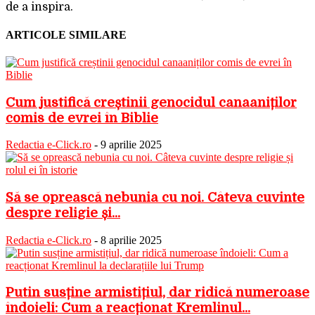
de a inspira.
ARTICOLE SIMILARE
Cum justifică creștinii genocidul canaaniților
comis de evrei în Biblie
Redactia e-Click.ro
-
9 aprilie 2025
Să se oprească nebunia cu noi. Câteva cuvinte
despre religie și...
Redactia e-Click.ro
-
8 aprilie 2025
Putin susține armistițiul, dar ridică numeroase
îndoieli: Cum a reacționat Kremlinul...