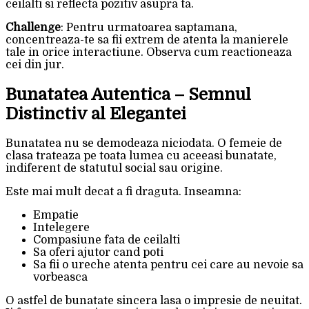
ceilalti si reflecta pozitiv asupra ta.
Challenge
: Pentru urmatoarea saptamana,
concentreaza-te sa fii extrem de atenta la manierele
tale in orice interactiune. Observa cum reactioneaza
cei din jur.
Bunatatea Autentica – Semnul
Distinctiv al Elegantei
Bunatatea nu se demodeaza niciodata. O femeie de
clasa trateaza pe toata lumea cu aceeasi bunatate,
indiferent de statutul social sau origine.
Este mai mult decat a fi draguta. Inseamna:
Empatie
Intelegere
Compasiune fata de ceilalti
Sa oferi ajutor cand poti
Sa fii o ureche atenta pentru cei care au nevoie sa
vorbeasca
O astfel de bunatate sincera lasa o impresie de neuitat.