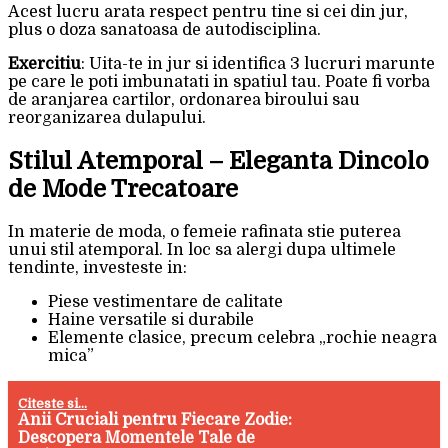
Acest lucru arata respect pentru tine si cei din jur,
plus o doza sanatoasa de autodisciplina.
Exercitiu
: Uita-te in jur si identifica 3 lucruri marunte
pe care le poti imbunatati in spatiul tau. Poate fi vorba
de aranjarea cartilor, ordonarea biroului sau
reorganizarea dulapului.
Stilul Atemporal – Eleganta Dincolo
de Mode Trecatoare
In materie de moda, o femeie rafinata stie puterea
unui stil atemporal. In loc sa alergi dupa ultimele
tendinte, investeste in:
Piese vestimentare de calitate
Haine versatile si durabile
Elemente clasice, precum celebra „rochie neagra
mica”
Citeste si...
Anii Cruciali pentru Fiecare Zodie:
Descopera Momentele Tale de