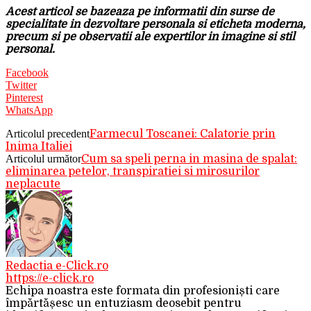
Acest articol se bazeaza pe informatii din surse de
specialitate in dezvoltare personala si eticheta moderna,
precum si pe observatii ale expertilor in imagine si stil
personal.
Facebook
Twitter
Pinterest
WhatsApp
Articolul precedent
Farmecul Toscanei: Calatorie prin
Inima Italiei
Articolul următor
Cum sa speli perna in masina de spalat:
eliminarea petelor, transpiratiei si mirosurilor
neplacute
Redactia e-Click.ro
https://e-click.ro
Echipa noastra este formata din profesioniști care
împărtășesc un entuziasm deosebit pentru