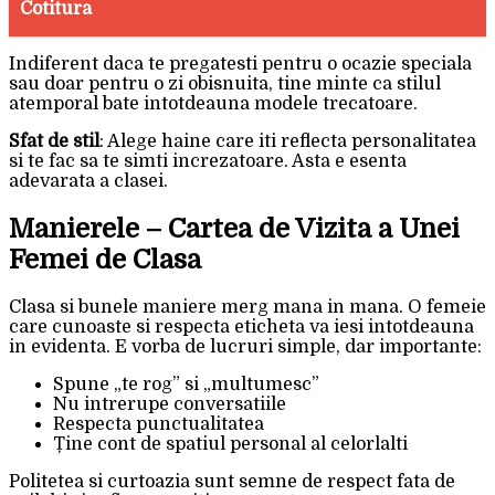
Cotitura
Indiferent daca te pregatesti pentru o ocazie speciala
sau doar pentru o zi obisnuita, tine minte ca stilul
atemporal bate intotdeauna modele trecatoare.
Sfat de stil
: Alege haine care iti reflecta personalitatea
si te fac sa te simti increzatoare. Asta e esenta
adevarata a clasei.
Manierele – Cartea de Vizita a Unei
Femei de Clasa
Clasa si bunele maniere merg mana in mana. O femeie
care cunoaste si respecta eticheta va iesi intotdeauna
in evidenta. E vorba de lucruri simple, dar importante:
Spune „te rog” si „multumesc”
Nu intrerupe conversatiile
Respecta punctualitatea
Ține cont de spatiul personal al celorlalti
Politetea si curtoazia sunt semne de respect fata de