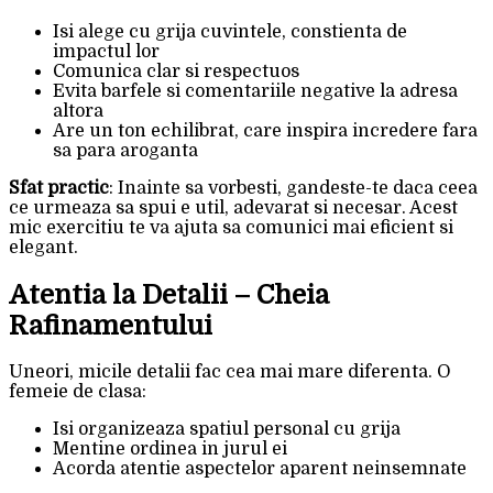
Isi alege cu grija cuvintele, constienta de
impactul lor
Comunica clar si respectuos
Evita barfele si comentariile negative la adresa
altora
Are un ton echilibrat, care inspira incredere fara
sa para aroganta
Sfat practic
: Inainte sa vorbesti, gandeste-te daca ceea
ce urmeaza sa spui e util, adevarat si necesar. Acest
mic exercitiu te va ajuta sa comunici mai eficient si
elegant.
Atentia la Detalii – Cheia
Rafinamentului
Uneori, micile detalii fac cea mai mare diferenta. O
femeie de clasa:
Isi organizeaza spatiul personal cu grija
Mentine ordinea in jurul ei
Acorda atentie aspectelor aparent neinsemnate