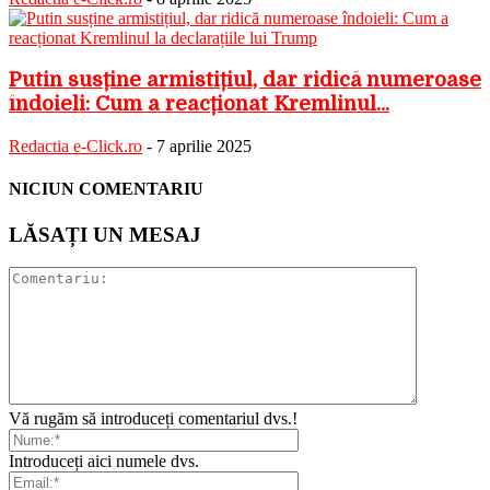
Putin susține armistițiul, dar ridică numeroase
îndoieli: Cum a reacționat Kremlinul...
Redactia e-Click.ro
-
7 aprilie 2025
NICIUN COMENTARIU
LĂSAȚI UN MESAJ
Vă rugăm să introduceți comentariul dvs.!
Introduceți aici numele dvs.