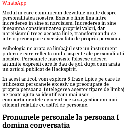
WhatsApp
Modul in care comunicam dezvaluie multe despre
personalitatea noastra. Exista o linie fina intre
increderea in sine si narcisism. Increderea in sine
inseamna constientizarea propriei valori, dar
narcisismul trece aceasta linie, transformandu-se
intr-o preocupare excesiva fata de propria persoana.
Psihologia ne arata ca limbajul este un instrument
puternic care reflecta multe aspecte ale personalitatii
noastre. Persoanele narcisiste folosesc adesea
anumite expresii care le dau de gol, dupa cum arata
un articol publicat de Hackspirit.
In acest articol, vom explora 8 fraze tipice pe care le
utilizeaza persoanele excesiv de preocupate de
propria persoana. Intelegerea acestor tipare de limbaj
ne poate ajuta sa identificam mai usor
comportamentele egocentrice si sa gestionam mai
eficient relatiile cu astfel de persoane.
Pronumele personale la persoana I
domina conversatia