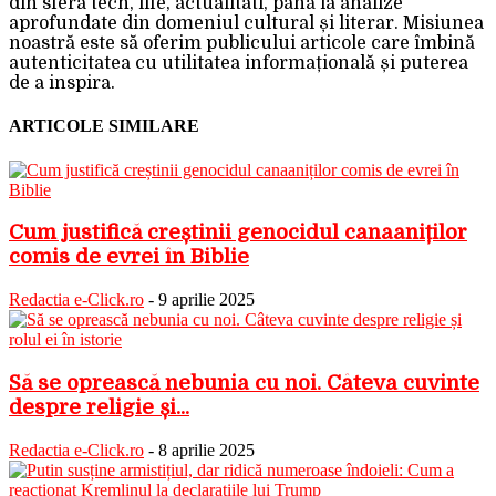
din sfera tech, life, actualitati, până la analize
aprofundate din domeniul cultural și literar. Misiunea
noastră este să oferim publicului articole care îmbină
autenticitatea cu utilitatea informațională și puterea
de a inspira.
ARTICOLE SIMILARE
Cum justifică creștinii genocidul canaaniților
comis de evrei în Biblie
Redactia e-Click.ro
-
9 aprilie 2025
Să se oprească nebunia cu noi. Câteva cuvinte
despre religie și...
Redactia e-Click.ro
-
8 aprilie 2025