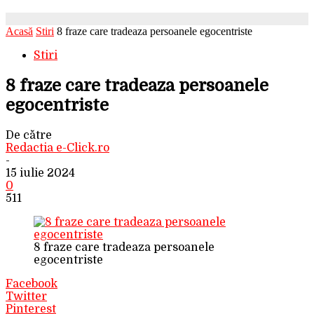
Acasă
Stiri
8 fraze care tradeaza persoanele egocentriste
Stiri
8 fraze care tradeaza persoanele
egocentriste
De către
Redactia e-Click.ro
-
15 iulie 2024
0
511
8 fraze care tradeaza persoanele
egocentriste
Facebook
Twitter
Pinterest