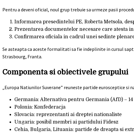
Pentru a deveni oficial, noul grup trebuie sa urmeze pasii proc
Informarea presedintelui PE, Roberta Metsola, des
Prezentarea documentelor necesare care atesta ind
Confirmarea oficiala in cadrul unei sedinte plenar
Se asteapta ca aceste formalitati sa fie indeplinite in cursul sa
Strasbourg, Franta.
Componenta si obiectivele grupului
„Europa Natiunilor Suverane” reuneste partide eurosceptice si na
Germania: Alternativa pentru Germania (AfD) – 1
Polonia: Konfederacja
Slovacia: reprezentanti ai dreptei nationaliste
Ungaria: posibil membri ai partidului Fidesz
Cehia, Bulgaria, Lituania: partide de dreapta si e