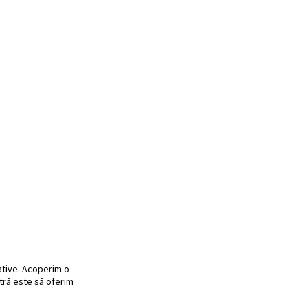
ative. Acoperim o
stră este să oferim