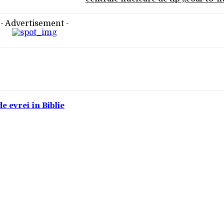
- Advertisement -
e evrei în Biblie