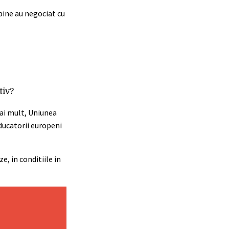
pine au negociat cu
tiv?
Mai mult, Uniunea
ducatorii europeni
, in conditiile in