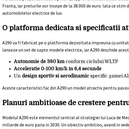
Franta, iar preturile vor incepe de la 38.000 de euro. Iata ce stim
automobilelor electrice de lux.
O platforma dedicata si specificatii a
A290 va fi fabricat pe o platforma dezvoltata impreuna cu unitat
lanseze un set de sapte modele electrice, iar A290 deschide ace
Autonomie de 380 km
conform ciclului WLTP
Acceleratie 0-100 km/h in 6,4 secunde
Un
design sportiv si aerodinamic
specific gamei A
Aceste caracteristici fac din A290 un model atractiv pentru pasi
Planuri ambitioase de crestere pentr
Modelul A290 este elementul central al strategiei lui Luca de Me
miliarde de euro pana in 2030. Un obiectiv ambitios, avand in ved