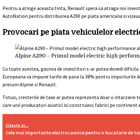
Pentru a atinge aceasta tinta, Renault spera sa atraga noi invest
AutoNation pentru distribuirea A290 pe piata americana si vizeaza
Provocari pe piata vehiculelor electri
Alpine A290 – Primul model electric high performa
Cu toate acestea, gasirea de investitori s-ar putea dovedi dificila
Europeana va impune tarife de pana la 38% pentru importurile de 
precum Alpine si Renault.
Totusi, cresterile de taxe ar putea reprezenta doar o intarziere 
care unii producatori asiatici isi construiesc fabrici pe continent
Citeste si...
Cele mai importante electrocasnice pentru o bucatarie de to