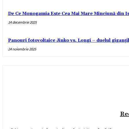
De Ce Monogamia Este Cea Mai Mare Minciună din Is
14 decembrie 2025
Panouri fotovoltaice Jinko vs. Longi – duelul giganți
24 noiembrie 2025
Re