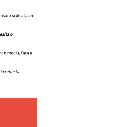
nsum si de afaceri
esita o
men mediu, fara a
ia reflecta
.