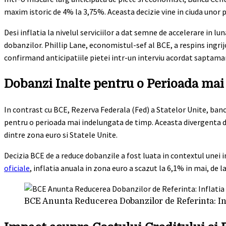
maxim istoric de 4% la 3,75%. Aceasta decizie vine in ciuda unor p
Desi inflatia la nivelul serviciilor a dat semne de accelerare in 
dobanzilor. Phillip Lane, economistul-sef al BCE, a respins ingrij
confirmand anticipatiile pietei intr-un interviu acordat saptaman
Dobanzi Inalte pentru o Perioada mai
In contrast cu BCE, Rezerva Federala (Fed) a Statelor Unite, ban
pentru o perioada mai indelungata de timp. Aceasta divergenta de
dintre zona euro si Statele Unite.
Decizia BCE de a reduce dobanzile a fost luata in contextul unei 
oficiale
, inflatia anuala in zona euro a scazut la 6,1% in mai, de la
BCE Anunta Reducerea Dobanzilor de Referinta: Inf