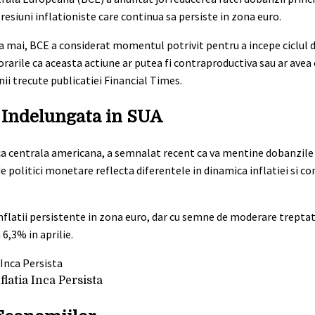
resiuni inflationiste care continua sa persiste in zona euro.
luna mai, BCE a considerat momentul potrivit pentru a incepe ciclul 
orarile ca aceasta actiune ar putea fi contraproductiva sau ar avea
ii trecute publicatiei Financial Times.
 Indelungata in SUA
ca centrala americana, a semnalat recent ca va mentine dobanzile l
 politici monetare reflecta diferentele in dinamica inflatiei si co
inflatii persistente in zona euro, dar cu semne de moderare treptat
 6,3% in aprilie.
latia Inca Persista