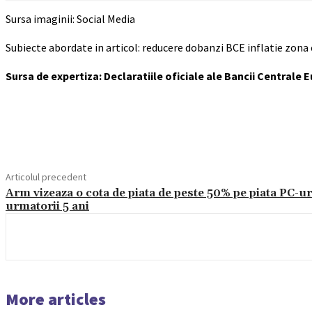
Sursa imaginii: Social Media
Subiecte abordate in articol: reducere dobanzi BCE inflatie zona
Sursa de expertiza: Declaratiile oficiale ale Bancii Centrale 
Acțiune
Articolul precedent
Arm vizeaza o cota de piata de peste 50% pe piata PC-ur
urmatorii 5 ani
More articles