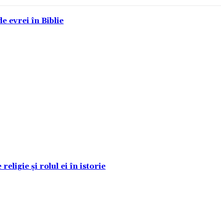
e evrei în Biblie
eligie și rolul ei în istorie