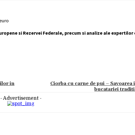
 euro
Europene si Rezervei Federale, precum si analize ale expertilor
ilor in
Ciorba cu carne de pui – Savoarea 
bucatariei tradi
- Advertisement -