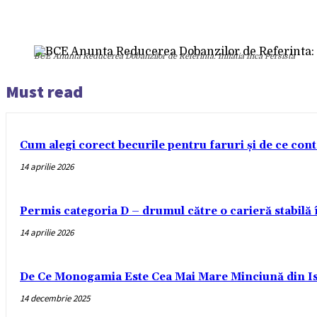
BCE Anunta Reducerea Dobanzilor de Referinta: Inflatia Inca Persista
Must read
Cum alegi corect becurile pentru faruri și de ce con
14 aprilie 2026
Permis categoria D – drumul către o carieră stabilă
14 aprilie 2026
De Ce Monogamia Este Cea Mai Mare Minciună din Is
14 decembrie 2025