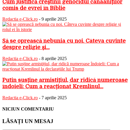
Cum justifică creștinii genocidul canaaniților
comis de evrei în Biblie
Redactia e-Click.ro
-
9 aprilie 2025
Să se oprească nebunia cu noi. Câteva cuvinte
despre religie și...
Redactia e-Click.ro
-
8 aprilie 2025
Putin susține armistițiul, dar ridică numeroase
îndoieli: Cum a reacționat Kremlinul...
Redactia e-Click.ro
-
7 aprilie 2025
NICIUN COMENTARIU
LĂSAȚI UN MESAJ