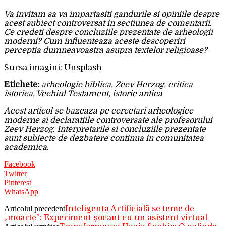
Va invitam sa va impartasiti gandurile si opiniile despre
acest subiect controversat in sectiunea de comentarii.
Ce credeti despre concluziile prezentate de arheologii
moderni? Cum influenteaza aceste descoperiri
perceptia dumneavoastra asupra textelor religioase?
Sursa imagini: Unsplash
Etichete:
arheologie biblica, Zeev Herzog, critica
istorica, Vechiul Testament, istorie antica
Acest articol se bazeaza pe cercetari arheologice
moderne si declaratiile controversate ale profesorului
Zeev Herzog. Interpretarile si concluziile prezentate
sunt subiecte de dezbatere continua in comunitatea
academica.
Facebook
Twitter
Pinterest
WhatsApp
Articolul precedent
Inteligența Artificială se teme de
„moarte”: Experiment șocant cu un asistent virtual