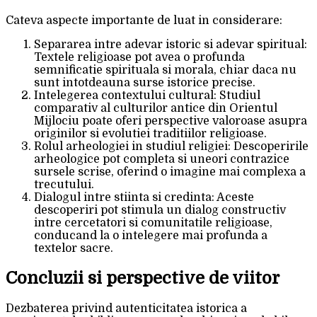
Cateva aspecte importante de luat in considerare:
Separarea intre adevar istoric si adevar spiritual:
Textele religioase pot avea o profunda
semnificatie spirituala si morala, chiar daca nu
sunt intotdeauna surse istorice precise.
Intelegerea contextului cultural: Studiul
comparativ al culturilor antice din Orientul
Mijlociu poate oferi perspective valoroase asupra
originilor si evolutiei traditiilor religioase.
Rolul arheologiei in studiul religiei: Descoperirile
arheologice pot completa si uneori contrazice
sursele scrise, oferind o imagine mai complexa a
trecutului.
Dialogul intre stiinta si credinta: Aceste
descoperiri pot stimula un dialog constructiv
intre cercetatori si comunitatile religioase,
conducand la o intelegere mai profunda a
textelor sacre.
Concluzii si perspective de viitor
Dezbaterea privind autenticitatea istorica a