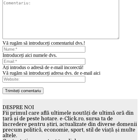
Vă rugăm să introduceți comentariul dvs.!
Introduceți aici numele dvs.
Ați introdus o adresă de e-mail incorectă!
Vă rugăm să introduceți adresa dvs. de e-mail aici
DESPRE NOI
Fii primul care află ultimele noutăți de ultimă oră din
țară și de peste hotare. e-Click.ro, sursa ta de
încredere pentru știri, actualizate din diverse domenii
precum politică, economie, sport, stil de viață și multe
altele.