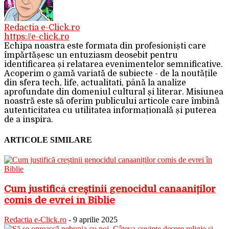
Redactia e-Click.ro
https://e-click.ro
Echipa noastra este formata din profesioniști care
împărtășesc un entuziasm deosebit pentru
identificarea și relatarea evenimentelor semnificative.
Acoperim o gamă variată de subiecte - de la noutățile
din sfera tech, life, actualitati, până la analize
aprofundate din domeniul cultural și literar. Misiunea
noastră este să oferim publicului articole care îmbină
autenticitatea cu utilitatea informațională și puterea
de a inspira.
ARTICOLE SIMILARE
Cum justifică creștinii genocidul canaaniților
comis de evrei în Biblie
Redactia e-Click.ro
-
9 aprilie 2025