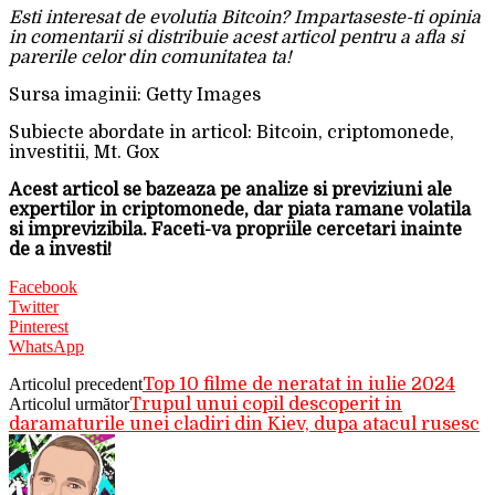
Esti interesat de evolutia Bitcoin? Impartaseste-ti opinia
in comentarii si distribuie acest articol pentru a afla si
parerile celor din comunitatea ta!
Sursa imaginii: Getty Images
Subiecte abordate in articol: Bitcoin, criptomonede,
investitii, Mt. Gox
Acest articol se bazeaza pe analize si previziuni ale
expertilor in criptomonede, dar piata ramane volatila
si imprevizibila. Faceti-va propriile cercetari inainte
de a investi!
Facebook
Twitter
Pinterest
WhatsApp
Articolul precedent
Top 10 filme de neratat in iulie 2024
Articolul următor
Trupul unui copil descoperit in
daramaturile unei cladiri din Kiev, dupa atacul rusesc