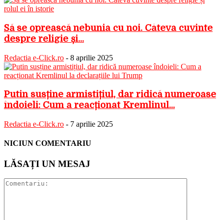
Să se oprească nebunia cu noi. Câteva cuvinte
despre religie și...
Redactia e-Click.ro
-
8 aprilie 2025
Putin susține armistițiul, dar ridică numeroase
îndoieli: Cum a reacționat Kremlinul...
Redactia e-Click.ro
-
7 aprilie 2025
NICIUN COMENTARIU
LĂSAȚI UN MESAJ