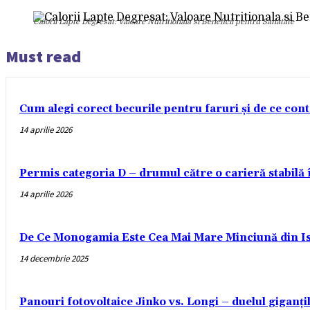
Calorii Lapte Degresat: Valoare Nutritionala si Beneficii pentru Sanatate
Must read
Cum alegi corect becurile pentru faruri și de ce con
14 aprilie 2026
Permis categoria D – drumul către o carieră stabilă
14 aprilie 2026
De Ce Monogamia Este Cea Mai Mare Minciună din Is
14 decembrie 2025
Panouri fotovoltaice Jinko vs. Longi – duelul giganți