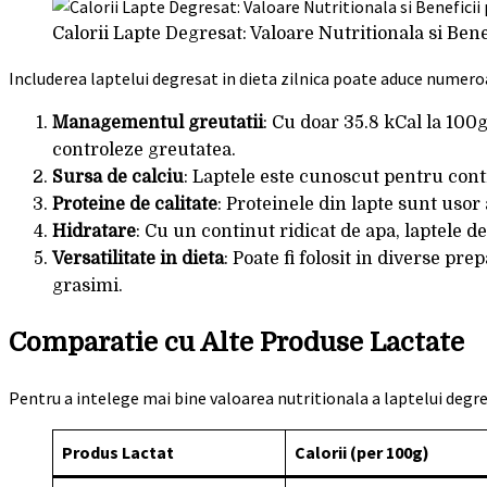
Calorii Lapte Degresat: Valoare Nutritionala si Ben
Includerea laptelui degresat in dieta zilnica poate aduce numero
Managementul greutatii
: Cu doar 35.8 kCal la 100
controleze greutatea.
Sursa de calciu
: Laptele este cunoscut pentru conti
Proteine de calitate
: Proteinele din lapte sunt uso
Hidratare
: Cu un continut ridicat de apa, laptele 
Versatilitate in dieta
: Poate fi folosit in diverse pr
grasimi.
Comparatie cu Alte Produse Lactate
Pentru a intelege mai bine valoarea nutritionala a laptelui degr
Produs Lactat
Calorii (per 100g)