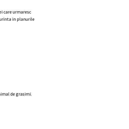
ei care urmaresc
urinta in planurile
nimal de grasimi.