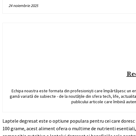
24 noiembrie 2025
Re
Echipa noastra este formata din profesioniști care împărtășesc un e
gamă variată de subiecte - de la noutățile din sfera tech, life, actualit
publicului articole care îmbină auten
Laptele degresat este o optiune populara pentru cei care doresc s
100 grame, acest aliment ofera o multime de nutrienti esentiali, 