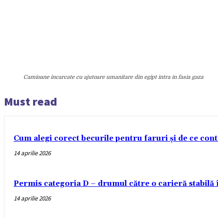
Camioane incarcate cu ajutoare umanitare din egipt intra in fasia gaza
Must read
Cum alegi corect becurile pentru faruri și de ce con
14 aprilie 2026
Permis categoria D – drumul către o carieră stabilă
14 aprilie 2026