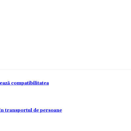
tează compatibilitatea
 în transportul de persoane