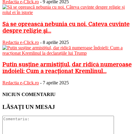
Redactia e-Click.ro
-
9 aprilie 2025
Să se oprească nebunia cu noi. Câteva cuvinte
despre religie și...
Redactia e-Click.ro
-
8 aprilie 2025
Putin susține armistițiul, dar ridică numeroase
îndoieli: Cum a reacționat Kremlinul...
Redactia e-Click.ro
-
7 aprilie 2025
NICIUN COMENTARIU
LĂSAȚI UN MESAJ