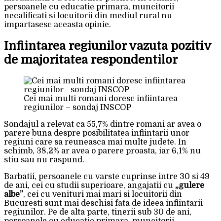
persoanele cu educatie primara, muncitorii
necalificati si locuitorii din mediul rural nu
impartasesc aceasta opinie.
Infiintarea regiunilor vazuta pozitiv
de majoritatea respondentilor
Cei mai multi romani doresc infiintarea
regiunilor – sondaj INSCOP
Sondajul a relevat ca 55,7% dintre romani ar avea o
parere buna despre posibilitatea infiintarii unor
regiuni care sa reuneasca mai multe judete. In
schimb, 38,2% ar avea o parere proasta, iar 6,1% nu
stiu sau nu raspund.
Barbatii, persoanele cu varste cuprinse intre 30 si 49
de ani, cei cu studii superioare, angajatii cu
„gulere
albe”
, cei cu venituri mai mari si locuitorii din
Bucuresti sunt mai deschisi fata de ideea infiintarii
regiunilor. Pe de alta parte, tinerii sub 30 de ani,