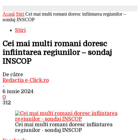
Acasă
Stiri
Cei mai multi romani doresc infiintarea regiunilor –
sondaj INSCOP
Stiri
Cei mai multi romani doresc
infiintarea regiunilor – sondaj
INSCOP
De către
Redactia e-Click.ro
-
6 iunie 2024
0
312
Cei mai multi romani doresc infiintarea
regiunilor - sondaj INSCOP