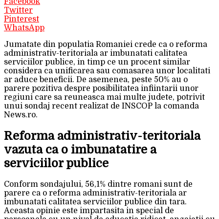
Facebook
Twitter
Pinterest
WhatsApp
Jumatate din populatia Romaniei crede ca o reforma
administrativ-teritoriala ar imbunatati calitatea
serviciilor publice, in timp ce un procent similar
considera ca unificarea sau comasarea unor localitati
ar aduce beneficii. De asemenea, peste 50% au o
parere pozitiva despre posibilitatea infiintarii unor
regiuni care sa reuneasca mai multe judete, potrivit
unui sondaj recent realizat de INSCOP la comanda
News.ro.
Reforma administrativ-teritoriala
vazuta ca o imbunatatire a
serviciilor publice
Conform sondajului, 56,1% dintre romani sunt de
parere ca o reforma administrativ-teritoriala ar
imbunatati calitatea serviciilor publice din tara.
Aceasta opinie este impartasita in special de