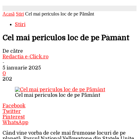
Acasă
Stiri
Cel mai periculos loc de pe Pământ
Stiri
Cel mai periculos loc de pe Pământ
De către
Redactia e-Click.ro
-
5 ianuarie 2025
0
202
Cel mai periculos loc de pe Pământ
Facebook
Twitter
Pinterest
WhatsApp
Când vine vorba de cele mai frumoase locuri de pe
planetă, Parcul Național Yellowstone din Statele Unite