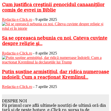
Cum justifică creștinii genocidul canaaniților
comis de evrei în Biblie
Redactia e-Click.ro
-
9 aprilie 2025
Să se oprească nebunia cu noi. Câteva cuvinte
despre religie și...
Redactia e-Click.ro
-
8 aprilie 2025
Putin susține armistițiul, dar ridică numeroase
îndoieli: Cum a reacționat Kremlinul...
Redactia e-Click.ro
-
7 aprilie 2025
DESPRE NOI
Fii primul care află ultimele noutăți de ultimă oră din
țară și de peste hotare. e-Click.ro, sursa ta de