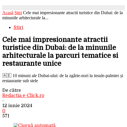
Acasă
Stiri
Cele mai impresionante atractii turistice din Dubai: de la
minunile arhitecturale la...
Stiri
Cele mai impresionante atractii
turistice din Dubai: de la minunile
arhitecturale la parcuri tematice si
restaurante unice
🇦🇪 10 minuni ale Dubai-ului: de la zgârie-nori la insule-palmier și
restaurante sub stele
De către
Redactia e-Click.ro
-
12 iunie 2024
0
571