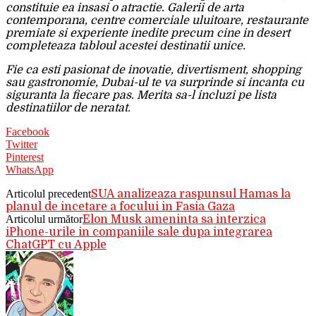
constituie ea insasi o atractie. Galerii de arta
contemporana, centre comerciale uluitoare, restaurante
premiate si experiente inedite precum cine in desert
completeaza tabloul acestei destinatii unice.
Fie ca esti pasionat de inovatie, divertisment, shopping
sau gastronomie, Dubai-ul te va surprinde si incanta cu
siguranta la fiecare pas. Merita sa-l incluzi pe lista
destinatiilor de neratat.
Facebook
Twitter
Pinterest
WhatsApp
Articolul precedent
SUA analizeaza raspunsul Hamas la
planul de incetare a focului in Fasia Gaza
Articolul următor
Elon Musk ameninta sa interzica
iPhone-urile in companiile sale dupa integrarea
ChatGPT cu Apple