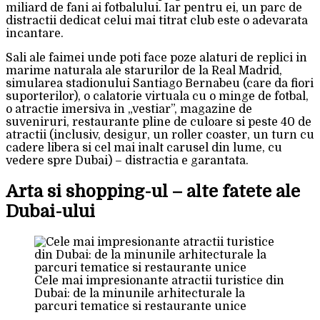
miliard de fani ai fotbalului. Iar pentru ei, un parc de
distractii dedicat celui mai titrat club este o adevarata
incantare.
Sali ale faimei unde poti face poze alaturi de replici in
marime naturala ale starurilor de la Real Madrid,
simularea stadionului Santiago Bernabeu (care da fiori
suporterilor), o calatorie virtuala cu o minge de fotbal,
o atractie imersiva in „vestiar”, magazine de
suveniruri, restaurante pline de culoare si peste 40 de
atractii (inclusiv, desigur, un roller coaster, un turn cu
cadere libera si cel mai inalt carusel din lume, cu
vedere spre Dubai) – distractia e garantata.
Arta si shopping-ul – alte fatete ale
Dubai-ului
Cele mai impresionante atractii turistice din
Dubai: de la minunile arhitecturale la
parcuri tematice si restaurante unice