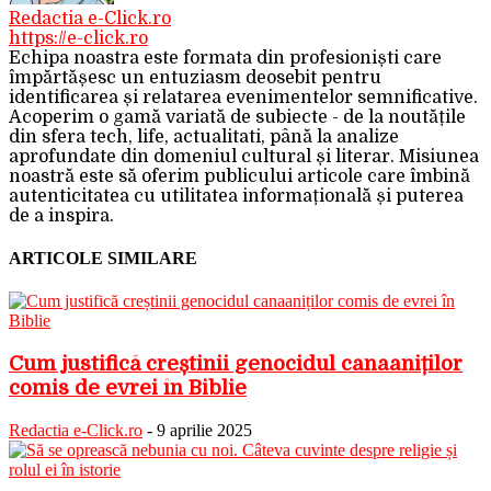
Redactia e-Click.ro
https://e-click.ro
Echipa noastra este formata din profesioniști care
împărtășesc un entuziasm deosebit pentru
identificarea și relatarea evenimentelor semnificative.
Acoperim o gamă variată de subiecte - de la noutățile
din sfera tech, life, actualitati, până la analize
aprofundate din domeniul cultural și literar. Misiunea
noastră este să oferim publicului articole care îmbină
autenticitatea cu utilitatea informațională și puterea
de a inspira.
ARTICOLE SIMILARE
Cum justifică creștinii genocidul canaaniților
comis de evrei în Biblie
Redactia e-Click.ro
-
9 aprilie 2025