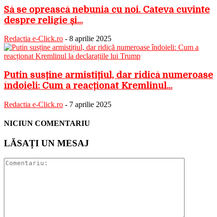
Să se oprească nebunia cu noi. Câteva cuvinte
despre religie și...
Redactia e-Click.ro
-
8 aprilie 2025
Putin susține armistițiul, dar ridică numeroase
îndoieli: Cum a reacționat Kremlinul...
Redactia e-Click.ro
-
7 aprilie 2025
NICIUN COMENTARIU
LĂSAȚI UN MESAJ