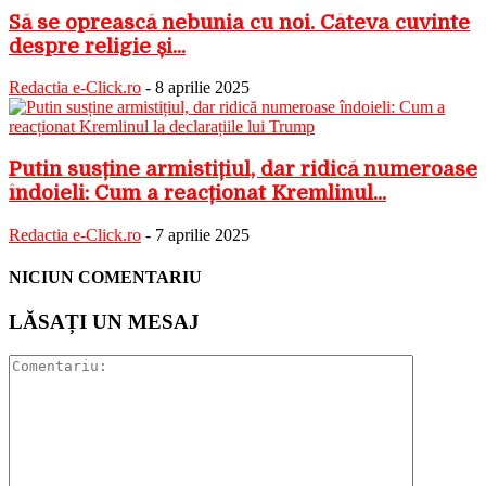
Să se oprească nebunia cu noi. Câteva cuvinte
despre religie și...
Redactia e-Click.ro
-
8 aprilie 2025
Putin susține armistițiul, dar ridică numeroase
îndoieli: Cum a reacționat Kremlinul...
Redactia e-Click.ro
-
7 aprilie 2025
NICIUN COMENTARIU
LĂSAȚI UN MESAJ