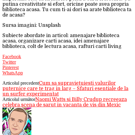
putina creativitate si efort, oricine poate avea propria
biblioteca acasa. Tu cum ti-ai dori sa arate biblioteca ta
de acasa?
Sursa imagini: Unsplash
Subiecte abordate in articol: amenajare biblioteca
acasa, organizare carti acasa, idei amenajare
biblioteca, colt de lectura acasa, rafturi carti living
Facebook
Twitter
Pinterest
WhatsApp
Articolul precedent
Cum sa supravietuiesti valurilor
puternice care te trag in larg – Sfaturi esentiale de la
un surfer experimentat
Articolul următor
Naomi Watts si Billy Crudup recreeaza
celebra scena de sarut in vacanta de vis din Mexic