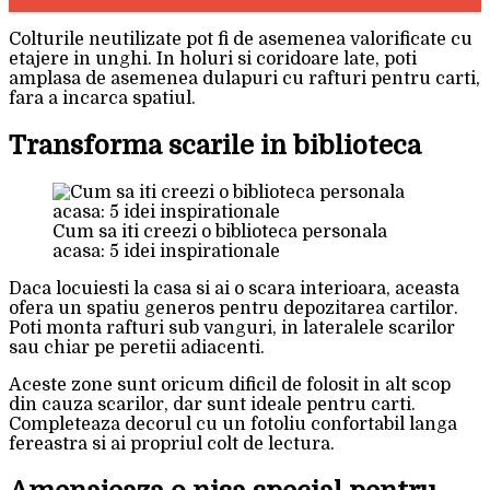
Colturile neutilizate pot fi de asemenea valorificate cu
etajere in unghi. In holuri si coridoare late, poti
amplasa de asemenea dulapuri cu rafturi pentru carti,
fara a incarca spatiul.
Transforma scarile in biblioteca
Cum sa iti creezi o biblioteca personala
acasa: 5 idei inspirationale
Daca locuiesti la casa si ai o scara interioara, aceasta
ofera un spatiu generos pentru depozitarea cartilor.
Poti monta rafturi sub vanguri, in lateralele scarilor
sau chiar pe peretii adiacenti.
Aceste zone sunt oricum dificil de folosit in alt scop
din cauza scarilor, dar sunt ideale pentru carti.
Completeaza decorul cu un fotoliu confortabil langa
fereastra si ai propriul colt de lectura.