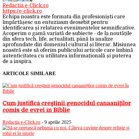
Redactia e-Click.ro
https://e-click.ro
Echipa noastra este formata din profesioniști care
împărtășesc un entuziasm deosebit pentru
identificarea și relatarea evenimentelor semnificative.
Acoperim o gamă variată de subiecte - de la noutățile
din sfera tech, life, actualitati, până la analize
aprofundate din domeniul cultural și literar. Misiunea
noastră este să oferim publicului articole care îmbină
autenticitatea cu utilitatea informațională și puterea
de a inspira.
ARTICOLE SIMILARE
Cum justifică creștinii genocidul canaaniților
comis de evrei în Biblie
Redactia e-Click.ro
-
9 aprilie 2025