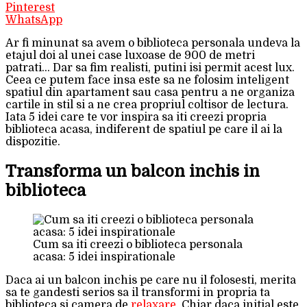
Pinterest
WhatsApp
Ar fi minunat sa avem o biblioteca personala undeva la
etajul doi al unei case luxoase de 900 de metri
patrati… Dar sa fim realisti, putini isi permit acest lux.
Ceea ce putem face insa este sa ne folosim inteligent
spatiul din apartament sau casa pentru a ne organiza
cartile in stil si a ne crea propriul coltisor de lectura.
Iata 5 idei care te vor inspira sa iti creezi propria
biblioteca acasa, indiferent de spatiul pe care il ai la
dispozitie.
Transforma un balcon inchis in
biblioteca
Cum sa iti creezi o biblioteca personala
acasa: 5 idei inspirationale
Daca ai un balcon inchis pe care nu il folosesti, merita
sa te gandesti serios sa il transformi in propria ta
biblioteca si camera de
relaxare
. Chiar daca initial este