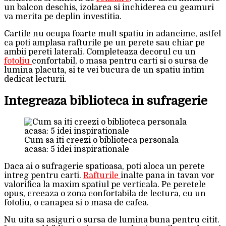
un balcon deschis, izolarea si inchiderea cu geamuri
va merita pe deplin investitia.
Cartile nu ocupa foarte mult spatiu in adancime, astfel
ca poti amplasa rafturile pe un perete sau chiar pe
ambii pereti laterali. Completeaza decorul cu un
fotoliu
confortabil, o masa pentru carti si o sursa de
lumina placuta, si te vei bucura de un spatiu intim
dedicat lecturii.
Integreaza biblioteca in sufragerie
Cum sa iti creezi o biblioteca personala
acasa: 5 idei inspirationale
Daca ai o sufragerie spatioasa, poti aloca un perete
intreg pentru carti.
Rafturile
inalte pana in tavan vor
valorifica la maxim spatiul pe verticala. Pe peretele
opus, creeaza o zona confortabila de lectura, cu un
fotoliu, o canapea si o masa de cafea.
Nu uita sa asiguri o sursa de lumina buna pentru citit.