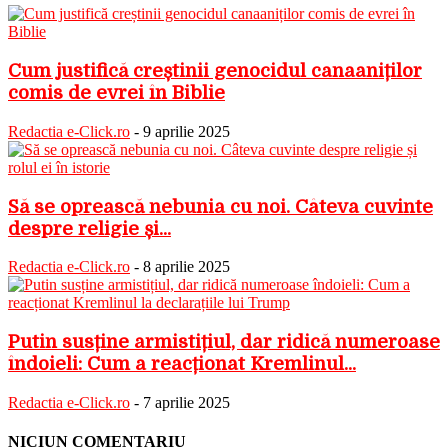
Cum justifică creștinii genocidul canaaniților
comis de evrei în Biblie
Redactia e-Click.ro
-
9 aprilie 2025
Să se oprească nebunia cu noi. Câteva cuvinte
despre religie și...
Redactia e-Click.ro
-
8 aprilie 2025
Putin susține armistițiul, dar ridică numeroase
îndoieli: Cum a reacționat Kremlinul...
Redactia e-Click.ro
-
7 aprilie 2025
NICIUN COMENTARIU