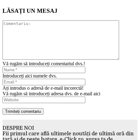
LĂSAȚI UN MESAJ
Vă rugăm să introduceți comentariul dvs.!
Introduceți aici numele dvs.
Ați introdus o adresă de e-mail incorectă!
Vă rugăm să introduceți adresa dvs. de e-mail aici
DESPRE NOI
Fii primul care află ultimele noutăți de ultimă oră din
țară și de peste hotare. e-Click.ro, sursa ta de