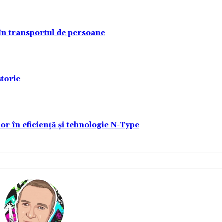
 în transportul de persoane
torie
lor în eficiență și tehnologie N-Type