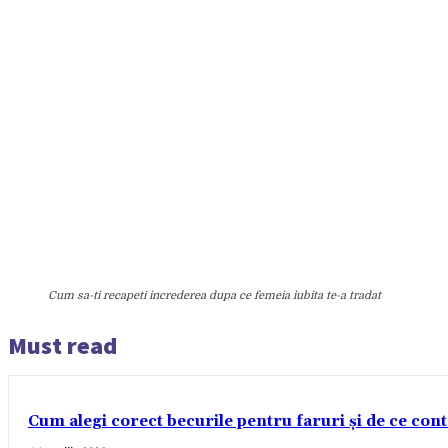
Cum sa-ti recapeti increderea dupa ce femeia iubita te-a tradat
Must read
Cum alegi corect becurile pentru faruri și de ce con