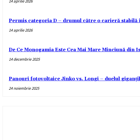
14 aprilie 2026
Permis categoria D – drumul către o carieră stabilă
14 aprilie 2026
De Ce Monogamia Este Cea Mai Mare Minciună din Is
14 decembrie 2025
Panouri fotovoltaice Jinko vs. Longi – duelul giganți
24 noiembrie 2025