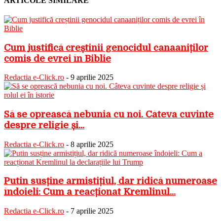
ARTICOLE SIMILARE
Cum justifică creștinii genocidul canaaniților
comis de evrei în Biblie
Redactia e-Click.ro
-
9 aprilie 2025
Să se oprească nebunia cu noi. Câteva cuvinte
despre religie și...
Redactia e-Click.ro
-
8 aprilie 2025
Putin susține armistițiul, dar ridică numeroase
îndoieli: Cum a reacționat Kremlinul...
Redactia e-Click.ro
-
7 aprilie 2025