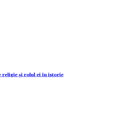
eligie și rolul ei în istorie