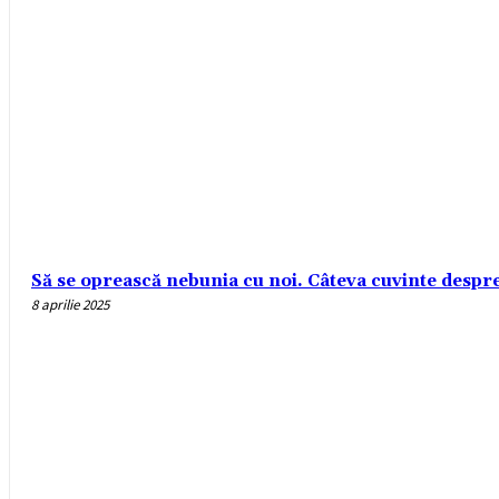
Să se oprească nebunia cu noi. Câteva cuvinte despre r
8 aprilie 2025