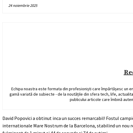
24 noiembrie 2025
Re
Echipa noastra este formata din profesioniști care împărtășesc un e
gamă variată de subiecte - de la noutățile din sfera tech, life, actualit
publicului articole care îmbină auten
David Popovici a obtinut inca un succes remarcabil! Fostul campio
internationale Mare Nostrum de la Barcelona, stabilind un nou re