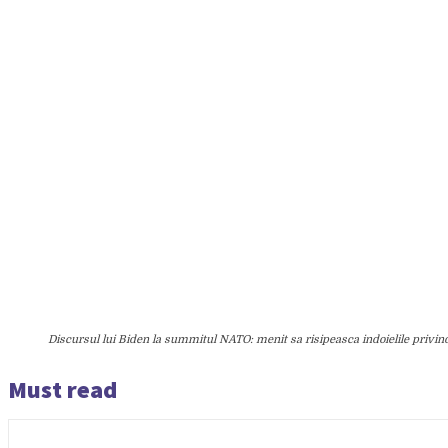
Discursul lui Biden la summitul NATO: menit sa risipeasca indoielile privin
Must read