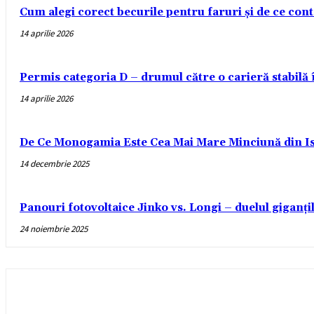
Cum alegi corect becurile pentru faruri și de ce con
14 aprilie 2026
Permis categoria D – drumul către o carieră stabilă
14 aprilie 2026
De Ce Monogamia Este Cea Mai Mare Minciună din Is
14 decembrie 2025
Panouri fotovoltaice Jinko vs. Longi – duelul giganți
24 noiembrie 2025