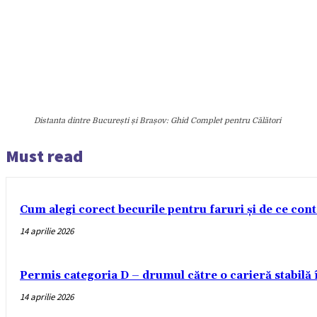
Distanta dintre București și Brașov: Ghid Complet pentru Călători
Must read
Cum alegi corect becurile pentru faruri și de ce con
14 aprilie 2026
Permis categoria D – drumul către o carieră stabilă
14 aprilie 2026