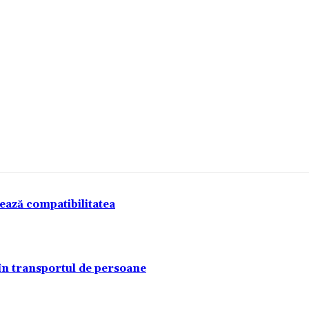
tează compatibilitatea
 în transportul de persoane