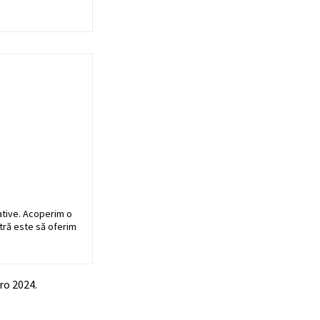
ative. Acoperim o
stră este să oferim
ro 2024.