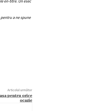
le en-titre. Un esec
iu pentru a ne spune
Articolul următor
oasa pentru orice
ocazie