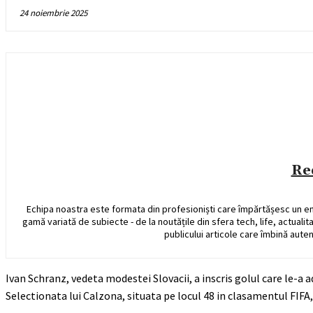
24 noiembrie 2025
Re
Echipa noastra este formata din profesioniști care împărtășesc un e
gamă variată de subiecte - de la noutățile din sfera tech, life, actualit
publicului articole care îmbină auten
Ivan Schranz, vedeta modestei Slovacii, a inscris golul care le-a a
Selectionata lui Calzona, situata pe locul 48 in clasamentul FIFA,