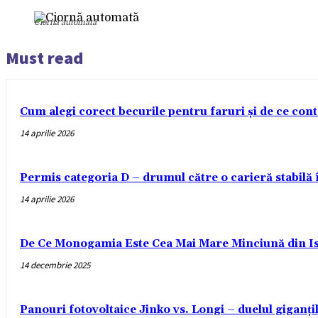
Ciornă automată
Must read
Cum alegi corect becurile pentru faruri și de ce con
14 aprilie 2026
Permis categoria D – drumul către o carieră stabilă
14 aprilie 2026
De Ce Monogamia Este Cea Mai Mare Minciună din Is
14 decembrie 2025
Panouri fotovoltaice Jinko vs. Longi – duelul giganți