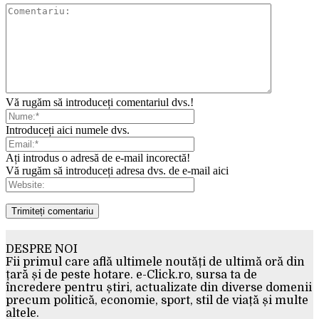
Vă rugăm să introduceți comentariul dvs.!
Introduceți aici numele dvs.
Ați introdus o adresă de e-mail incorectă!
Vă rugăm să introduceți adresa dvs. de e-mail aici
DESPRE NOI
Fii primul care află ultimele noutăți de ultimă oră din
țară și de peste hotare. e-Click.ro, sursa ta de
încredere pentru știri, actualizate din diverse domenii
precum politică, economie, sport, stil de viață și multe
altele.