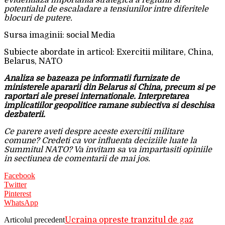
potentialul de escaladare a tensiunilor intre diferitele
blocuri de putere.
Sursa imaginii: social Media
Subiecte abordate in articol: Exercitii militare, China,
Belarus, NATO
Analiza se bazeaza pe informatii furnizate de
ministerele apararii din Belarus si China, precum si pe
raportari ale presei internationale. Interpretarea
implicatiilor geopolitice ramane subiectiva si deschisa
dezbaterii.
Ce parere aveti despre aceste exercitii militare
comune? Credeti ca vor influenta deciziile luate la
Summitul NATO? Va invitam sa va impartasiti opiniile
in sectiunea de comentarii de mai jos.
Facebook
Twitter
Pinterest
WhatsApp
Articolul precedent
Ucraina opreste tranzitul de gaz