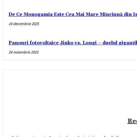
De Ce Monogamia Este Cea Mai Mare Minciună din Is
14 decembrie 2025
Panouri fotovoltaice Jinko vs. Longi – duelul giganți
24 noiembrie 2025
Re