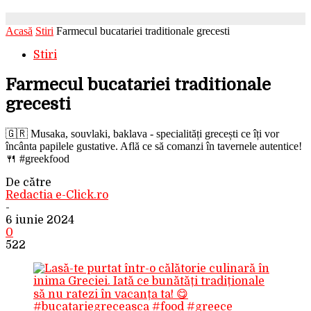
Acasă
Stiri
Farmecul bucatariei traditionale grecesti
Stiri
Farmecul bucatariei traditionale
grecesti
🇬🇷 Musaka, souvlaki, baklava - specialități grecești ce îți vor
încânta papilele gustative. Află ce să comanzi în tavernele autentice!
🍴 #greekfood
De către
Redactia e-Click.ro
-
6 iunie 2024
0
522