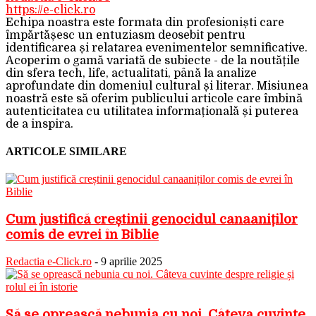
https://e-click.ro
Echipa noastra este formata din profesioniști care
împărtășesc un entuziasm deosebit pentru
identificarea și relatarea evenimentelor semnificative.
Acoperim o gamă variată de subiecte - de la noutățile
din sfera tech, life, actualitati, până la analize
aprofundate din domeniul cultural și literar. Misiunea
noastră este să oferim publicului articole care îmbină
autenticitatea cu utilitatea informațională și puterea
de a inspira.
ARTICOLE SIMILARE
Cum justifică creștinii genocidul canaaniților
comis de evrei în Biblie
Redactia e-Click.ro
-
9 aprilie 2025
Să se oprească nebunia cu noi. Câteva cuvinte