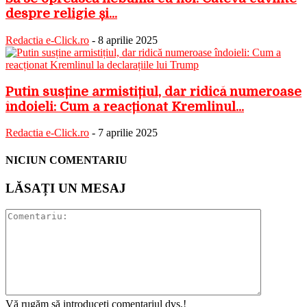
despre religie și...
Redactia e-Click.ro
-
8 aprilie 2025
Putin susține armistițiul, dar ridică numeroase
îndoieli: Cum a reacționat Kremlinul...
Redactia e-Click.ro
-
7 aprilie 2025
NICIUN COMENTARIU
LĂSAȚI UN MESAJ
Vă rugăm să introduceți comentariul dvs.!