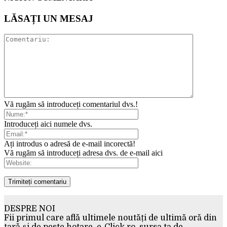
LĂSAȚI UN MESAJ
Vă rugăm să introduceți comentariul dvs.!
Introduceți aici numele dvs.
Ați introdus o adresă de e-mail incorectă!
Vă rugăm să introduceți adresa dvs. de e-mail aici
DESPRE NOI
Fii primul care află ultimele noutăți de ultimă oră din
țară și de peste hotare. e-Click.ro, sursa ta de