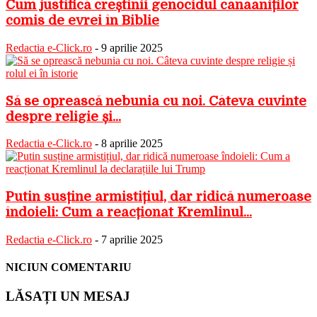
Cum justifică creștinii genocidul canaaniților
comis de evrei în Biblie
Redactia e-Click.ro
-
9 aprilie 2025
Să se oprească nebunia cu noi. Câteva cuvinte
despre religie și...
Redactia e-Click.ro
-
8 aprilie 2025
Putin susține armistițiul, dar ridică numeroase
îndoieli: Cum a reacționat Kremlinul...
Redactia e-Click.ro
-
7 aprilie 2025
NICIUN COMENTARIU
LĂSAȚI UN MESAJ