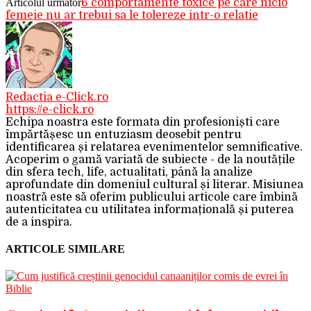
Articolul următor
6 comportamente toxice pe care nicio
femeie nu ar trebui sa le tolereze intr-o relatie
Redactia e-Click.ro
https://e-click.ro
Echipa noastra este formata din profesioniști care
împărtășesc un entuziasm deosebit pentru
identificarea și relatarea evenimentelor semnificative.
Acoperim o gamă variată de subiecte - de la noutățile
din sfera tech, life, actualitati, până la analize
aprofundate din domeniul cultural și literar. Misiunea
noastră este să oferim publicului articole care îmbină
autenticitatea cu utilitatea informațională și puterea
de a inspira.
ARTICOLE SIMILARE