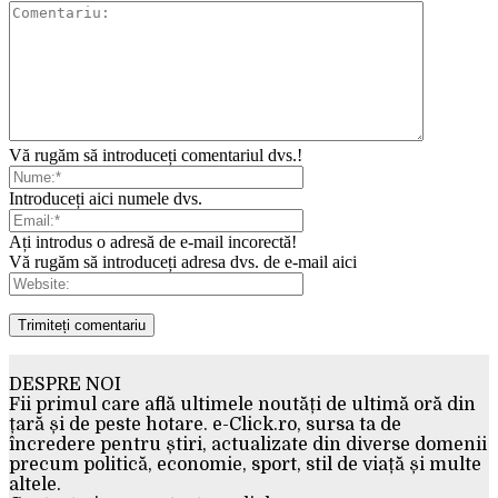
Vă rugăm să introduceți comentariul dvs.!
Introduceți aici numele dvs.
Ați introdus o adresă de e-mail incorectă!
Vă rugăm să introduceți adresa dvs. de e-mail aici
DESPRE NOI
Fii primul care află ultimele noutăți de ultimă oră din
țară și de peste hotare. e-Click.ro, sursa ta de
încredere pentru știri, actualizate din diverse domenii
precum politică, economie, sport, stil de viață și multe
altele.