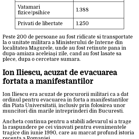
Vatamari
1.388
fizice/psihice
Privati de libertate
1.250
Peste 200 de persoane au fost ridicate si transportate
la o unitate militara a Ministerului de Interne din
localitatea Magurele, unde au fost retinute pana in
dupa-amiaza aceleiaşi zile, cand au fost lasate sa
plece, dupa o cercetare sumara.
Ion Iliescu, acuzat de evacuarea
fortata a manifestantilor
Ion Iliescu era acuzat de procurorii militari ca a dat
ordinul pentru evacuarea in forta a manifestantilor
din Piata Universitatii, inclusiv prin folosirea unor
muncitori din marile intreprinderi din Bucuresti.
Ancheta continua pentru a stabili adevarul si a trage
la raspundere pe cei vinovati pentru evenimentele
tragice din iunie 1990, care au marcat profund istoria
recenta a Romaniei.