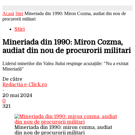
Acasă
Stiri
Mineriada din 1990: Miron Cozma, audiat din nou de
procurorii militari
Stiri
Mineriada din 1990: Miron Cozma,
audiat din nou de procurorii militari
Liderul minerilor din Valea Jiului respinge acuzațiile: "Nu a existat
Mineriadă"
De către
Redactia e-Click.ro
-
20 mai 2024
0
321
Mineriada din 1990: miron cozma, audiat
din nou de procurorii militari