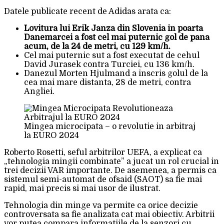
Datele publicate recent de Adidas arata ca:
Lovitura lui Erik Janza din Slovenia in poarta
Danemarcei a fost cel mai puternic gol de pana
acum, de la 24 de metri, cu 129 km/h.
Cel mai puternic sut a fost executat de cehul
David Jurasek contra Turciei, cu 136 km/h.
Danezul Morten Hjulmand a inscris golul de la
cea mai mare distanta, 28 de metri, contra
Angliei.
Mingea microcipata – o revolutie in arbitraj
la EURO 2024
Roberto Rosetti, seful arbitrilor UEFA, a explicat ca
„tehnologia mingii combinate” a jucat un rol crucial in
trei decizii VAR importante. De asemenea, a permis ca
sistemul semi-automat de ofsaid (SAOT) sa fie mai
rapid, mai precis si mai usor de ilustrat.
Tehnologia din minge va permite ca orice decizie
controversata sa fie analizata cat mai obiectiv. Arbitrii
vor putea compara informatiile de la senzori cu