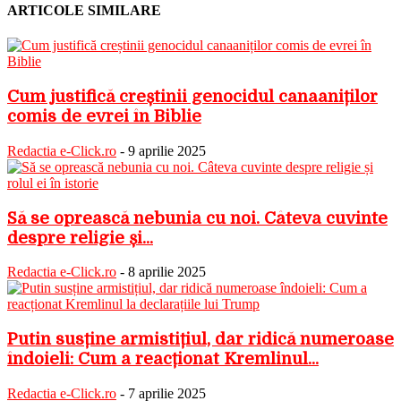
ARTICOLE SIMILARE
Cum justifică creștinii genocidul canaaniților
comis de evrei în Biblie
Redactia e-Click.ro
-
9 aprilie 2025
Să se oprească nebunia cu noi. Câteva cuvinte
despre religie și...
Redactia e-Click.ro
-
8 aprilie 2025
Putin susține armistițiul, dar ridică numeroase
îndoieli: Cum a reacționat Kremlinul...
Redactia e-Click.ro
-
7 aprilie 2025