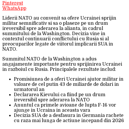
Pinterest
WhatsApp
Liderii NATO au convenit sa ofere Ucrainei sprijin
militar semnificativ si sa o plaseze pe un drum
ireversibil spre aderarea la alianta, in cadrul
summitului de la Washington. Decizia vine in
contextul continuarii conflictului cu Rusia si al
preocuparilor legate de viitorul implicarii SUA in
NATO.
Summitul NATO de la Washington a adus
angajamente importante pentru sprijinirea Ucrainei
in razboiul cu Rusia. Principalele rezultate includ:
Promisiunea de a oferi Ucrainei ajutor militar in
valoare de cel putin 43 de miliarde de dolari in
urmatorul an
Declararea Kievului ca fiind pe un drum
ireversibil spre aderarea la NATO
Anuntul ca primele avioane de lupta F-16 vor
ajunge in Ucraina in aceasta vara
Decizia SUA de a desfasura in Germania rachete
cu raza mai lunga de actiune incepand din 2026