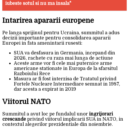
iubeste sotul si nu ma insala"
Intarirea apararii europene
Pe langa sprijinul pentru Ucraina, summitul a adus
decizii importante pentru consolidarea apararii
Europei in fata amenintarii rusesti:
SUA va desfasura in Germania, incepand din
2026, rachete cu raza mai lunga de actiune
Aceste arme vor fi cele mai puternice arme
americane stationate in Europa de la sfarsitul
Razboiului Rece
Masura ar fi fost interzisa de Tratatul privind
Fortele Nucleare Intermediare semnat in 1987,
dar acesta a expirat in 2019
Viitorul NATO
Summitul a avut loc pe fundalul unor
ingrijorari
crescande
privind viitorul implicarii SUA in NATO, in
contextul alegerilor prezidentiale din noiembrie.