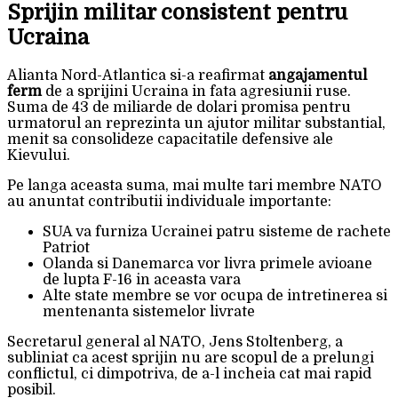
Sprijin militar consistent pentru
Ucraina
Alianta Nord-Atlantica si-a reafirmat
angajamentul
ferm
de a sprijini Ucraina in fata agresiunii ruse.
Suma de 43 de miliarde de dolari promisa pentru
urmatorul an reprezinta un ajutor militar substantial,
menit sa consolideze capacitatile defensive ale
Kievului.
Pe langa aceasta suma, mai multe tari membre NATO
au anuntat contributii individuale importante:
SUA va furniza Ucrainei patru sisteme de rachete
Patriot
Olanda si Danemarca vor livra primele avioane
de lupta F-16 in aceasta vara
Alte state membre se vor ocupa de intretinerea si
mentenanta sistemelor livrate
Secretarul general al NATO, Jens Stoltenberg, a
subliniat ca acest sprijin nu are scopul de a prelungi
conflictul, ci dimpotriva, de a-l incheia cat mai rapid
posibil.