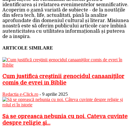
identificarea și relatarea evenimentelor semnificative.
Acoperim o gamă variată de subiecte - de la noutățile
din sfera tech, life, actualitati, până la analize
aprofundate din domeniul cultural și literar. Misiunea
noastră este să oferim publicului articole care îmbină
autenticitatea cu utilitatea informațională și puterea
de a inspira.
ARTICOLE SIMILARE
Cum justifică creștinii genocidul canaaniților
comis de evrei în Biblie
Redactia e-Click.ro
-
9 aprilie 2025
Să se oprească nebunia cu noi. Câteva cuvinte
despre religie și...