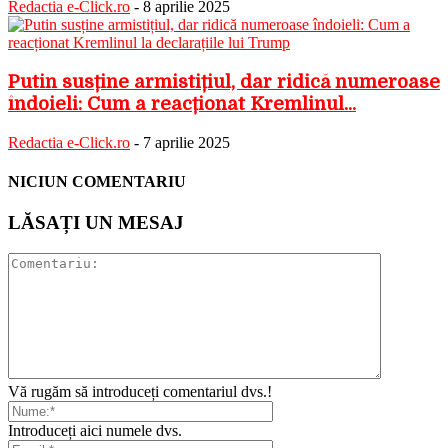
Redactia e-Click.ro
-
8 aprilie 2025
Putin susține armistițiul, dar ridică numeroase
îndoieli: Cum a reacționat Kremlinul...
Redactia e-Click.ro
-
7 aprilie 2025
NICIUN COMENTARIU
LĂSAȚI UN MESAJ
Vă rugăm să introduceți comentariul dvs.!
Introduceți aici numele dvs.