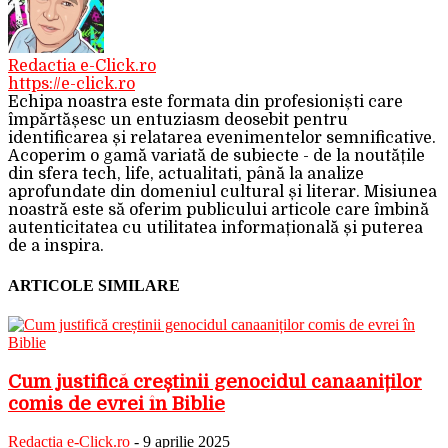
Redactia e-Click.ro
https://e-click.ro
Echipa noastra este formata din profesioniști care
împărtășesc un entuziasm deosebit pentru
identificarea și relatarea evenimentelor semnificative.
Acoperim o gamă variată de subiecte - de la noutățile
din sfera tech, life, actualitati, până la analize
aprofundate din domeniul cultural și literar. Misiunea
noastră este să oferim publicului articole care îmbină
autenticitatea cu utilitatea informațională și puterea
de a inspira.
ARTICOLE SIMILARE
Cum justifică creștinii genocidul canaaniților
comis de evrei în Biblie
Redactia e-Click.ro
-
9 aprilie 2025