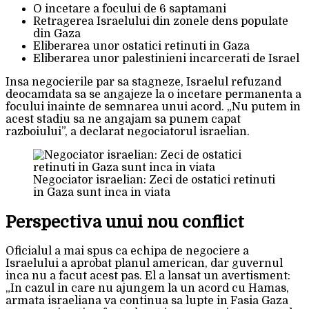
O incetare a focului de 6 saptamani
Retragerea Israelului din zonele dens populate
din Gaza
Eliberarea unor ostatici retinuti in Gaza
Eliberarea unor palestinieni incarcerati de Israel
Insa negocierile par sa stagneze, Israelul refuzand
deocamdata sa se angajeze la o incetare permanenta a
focului inainte de semnarea unui acord. „Nu putem in
acest stadiu sa ne angajam sa punem capat
razboiului”, a declarat negociatorul israelian.
Negociator israelian: Zeci de ostatici retinuti
in Gaza sunt inca in viata
Perspectiva unui nou conflict
Oficialul a mai spus ca echipa de negociere a
Israelului a aprobat planul american, dar guvernul
inca nu a facut acest pas. El a lansat un avertisment:
„In cazul in care nu ajungem la un acord cu Hamas,
armata israeliana va continua sa lupte in Fasia Gaza