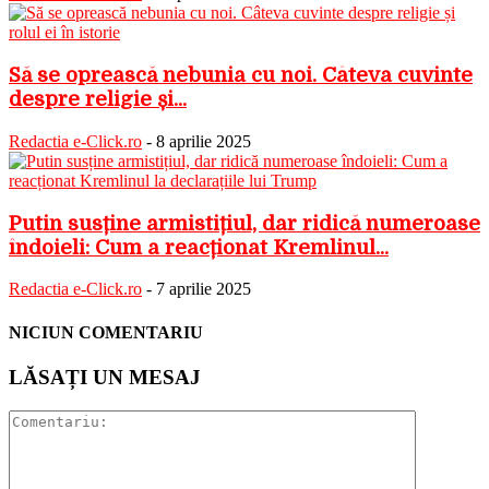
Să se oprească nebunia cu noi. Câteva cuvinte
despre religie și...
Redactia e-Click.ro
-
8 aprilie 2025
Putin susține armistițiul, dar ridică numeroase
îndoieli: Cum a reacționat Kremlinul...
Redactia e-Click.ro
-
7 aprilie 2025
NICIUN COMENTARIU
LĂSAȚI UN MESAJ