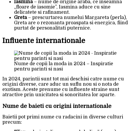
Iasmina
– nume de origine araba, ce inseamna
„floare de iasomie”, Iasmina aduce cu sine
delicatete si rafinament.
Greta
– prescurtarea numelui Margareta (perla),
Greta are o rezonanta proaspata si energica, fiind
purtat de personalitati puternice.
Influente internationale
Nume de copii la moda in 2024 – Inspiratie
pentru parinti si nasi
In 2024, parintii sunt tot mai deschisi catre nume cu
origini diverse, care aduc un suflu nou si o nota de
exotism. Aceste prenume cu influente straine sunt
atractive prin unicitatea si sonoritatea lor aparte.
Nume de baieti cu origini internationale
Baietii pot primi nume cu radacini in diverse culturi
precum: