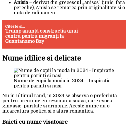
Anisia
– derivat din grecescul „anisos” (unic, fara
pereche), Anisia se remarca prin originalitate si o
nota de rafinament.
Citeste si...
Trump anunță construcția unui
centru pentru migranți la
Guantanamo Bay
Nume idilice si delicate
Nume de copii la moda in 2024 – Inspiratie
pentru parinti si nasi
Nu in ultimul rand, in 2024 se observa o preferinta
pentru prenume cu rezonanta suava, care evoca
gingasie, puritate si armonie. Aceste nume au o
incarcatura poetica si o alura romantica.
Baieti cu nume visatoare