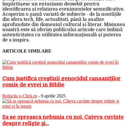
împărtășesc un entuziasm deosebit pentru
identificarea și relatarea evenimentelor semnificative.
Acoperim o gamă variată de subiecte - de la noutățile
din sfera tech, life, actualitati, până la analize
aprofundate din domeniul cultural și literar. Misiunea
noastră este să oferim publicului articole care îmbină
autenticitatea cu utilitatea informațională și puterea
de a inspira.
ARTICOLE SIMILARE
Cum justifică creștinii genocidul canaaniților
comis de evrei în Biblie
Redactia e-Click.ro
-
9 aprilie 2025
Să se oprească nebunia cu noi. Câteva cuvinte
despre religie și...