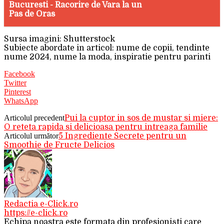
Bucuresti - Racorire de Vara la un
Pas de Oras
Sursa imagini: Shutterstock
Subiecte abordate in articol: nume de copii, tendinte
nume 2024, nume la moda, inspiratie pentru parinti
Facebook
Twitter
Pinterest
WhatsApp
Articolul precedent
Pui la cuptor in sos de mustar si miere:
O reteta rapida si delicioasa pentru intreaga familie
Articolul următor
5 Ingrediente Secrete pentru un
Smoothie de Fructe Delicios
Redactia e-Click.ro
https://e-click.ro
Echipa noastra este formata din profesioniști care