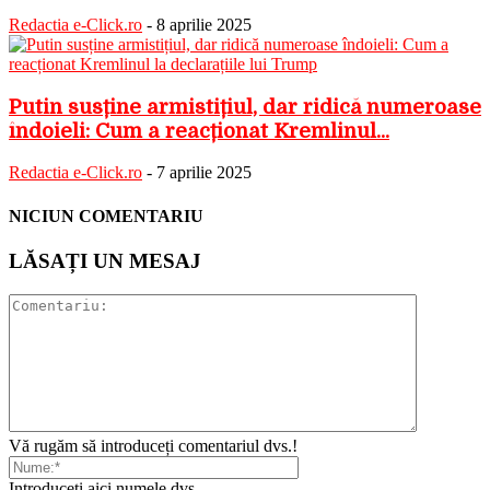
Redactia e-Click.ro
-
8 aprilie 2025
Putin susține armistițiul, dar ridică numeroase
îndoieli: Cum a reacționat Kremlinul...
Redactia e-Click.ro
-
7 aprilie 2025
NICIUN COMENTARIU
LĂSAȚI UN MESAJ
Vă rugăm să introduceți comentariul dvs.!
Introduceți aici numele dvs.