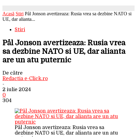
Acasă
Stiri
Pål Jonson avertizeaza: Rusia vrea sa dezbine NATO si
UE, dar alianta...
Stiri
Pål Jonson avertizeaza: Rusia vrea
sa dezbine NATO si UE, dar alianta
are un atu puternic
De către
Redactia e-Click.ro
-
2 iulie 2024
0
304
Pål Jonson avertizeaza: Rusia vrea sa
dezbine NATO si UE, dar alianta are un atu