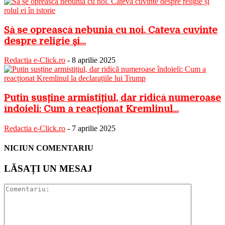
Să se oprească nebunia cu noi. Câteva cuvinte
despre religie și...
Redactia e-Click.ro
-
8 aprilie 2025
Putin susține armistițiul, dar ridică numeroase
îndoieli: Cum a reacționat Kremlinul...
Redactia e-Click.ro
-
7 aprilie 2025
NICIUN COMENTARIU
LĂSAȚI UN MESAJ