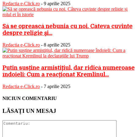
Redactia e-Click.ro
-
9 aprilie 2025
Să se oprească nebunia cu noi. Câteva cuvinte
despre religie și...
Redactia e-Click.ro
-
8 aprilie 2025
Putin susține armistițiul, dar ridică numeroase
îndoieli: Cum a reacționat Kremlinul...
Redactia e-Click.ro
-
7 aprilie 2025
NICIUN COMENTARIU
LĂSAȚI UN MESAJ