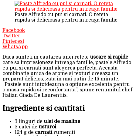
Paste Alfredo cu pui si carnati: O reteta
rapida si delicioasa pentru intreaga familie
Facebook
Twitter
Pinterest
WhatsApp
Daca sunteti in cautarea unei retete
usoare si rapide
care sa impresioneze intreaga familie, pastele Alfredo
cu pui si carnati sunt alegerea perfecta. Aceasta
combinatie unica de arome si texturi creeaza un
preparat delicios, gata in mai putin de 15 minute.
„Pastele sunt intotdeauna o optiune excelenta pentru
o masa rapida si reconfortanta”, spune renumitul chef
Italian Giada De Laurentiis.
Ingrediente si cantitati
3 linguri de
ulei de masline
3 catei de
usturoi
124 g de
carnati
rumeniti