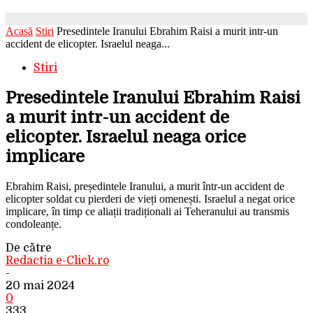
Acasă
Stiri
Presedintele Iranului Ebrahim Raisi a murit intr-un
accident de elicopter. Israelul neaga...
Stiri
Presedintele Iranului Ebrahim Raisi
a murit intr-un accident de
elicopter. Israelul neaga orice
implicare
Ebrahim Raisi, președintele Iranului, a murit într-un accident de
elicopter soldat cu pierderi de vieți omenești. Israelul a negat orice
implicare, în timp ce aliații tradiționali ai Teheranului au transmis
condoleanțe.
De către
Redactia e-Click.ro
-
20 mai 2024
0
333