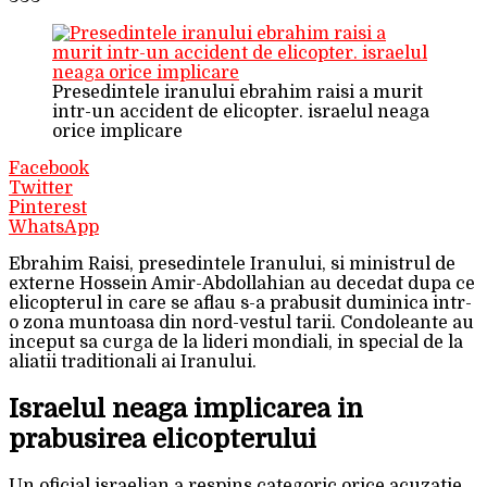
Presedintele iranului ebrahim raisi a murit
intr-un accident de elicopter. israelul neaga
orice implicare
Facebook
Twitter
Pinterest
WhatsApp
Ebrahim Raisi, presedintele Iranului, si ministrul de
externe Hossein Amir-Abdollahian au decedat dupa ce
elicopterul in care se aflau s-a prabusit duminica intr-
o zona muntoasa din nord-vestul tarii. Condoleante au
inceput sa curga de la lideri mondiali, in special de la
aliatii traditionali ai Iranului.
Israelul neaga implicarea in
prabusirea elicopterului
Un oficial israelian a respins categoric orice acuzatie