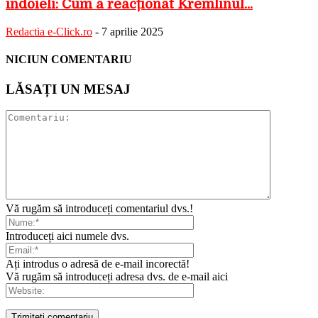
îndoieli: Cum a reacționat Kremlinul...
Redactia e-Click.ro
-
7 aprilie 2025
NICIUN COMENTARIU
LĂSAȚI UN MESAJ
Vă rugăm să introduceți comentariul dvs.!
Introduceți aici numele dvs.
Ați introdus o adresă de e-mail incorectă!
Vă rugăm să introduceți adresa dvs. de e-mail aici