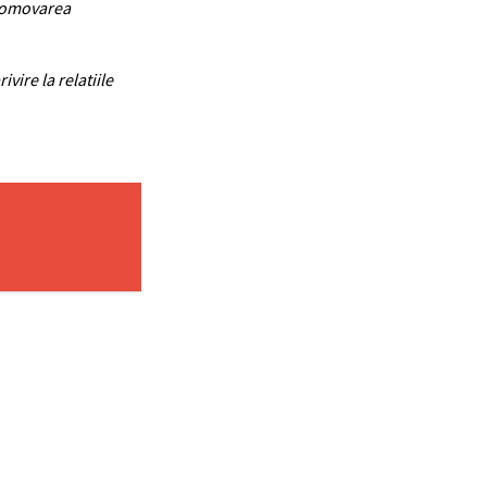
promovarea
vire la relatiile