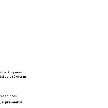
ative. Acoperim o
stră este să oferim
presedintelui
, si
premierul