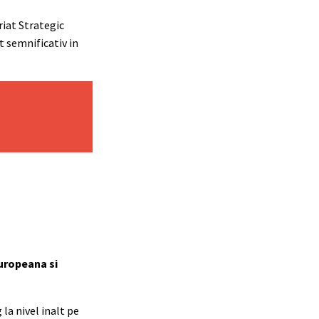
riat Strategic
t semnificativ in
europeana si
la nivel inalt pe